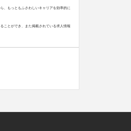
から、もっともふさわしいキャリアを効率的に
取ることができ、また掲載されている求人情報