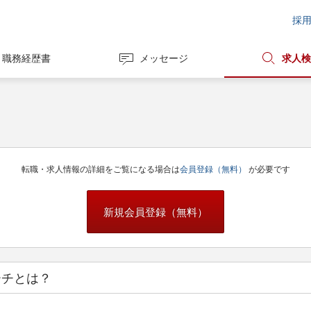
採
職務経歴書
メッセージ
求人検
転職・求人情報の詳細をご覧になる場合は
会員登録（無料）
が必要です
新規会員登録（無料）
ーチとは？