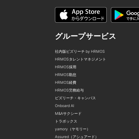
グループサービス
社内版ビズリーチ by HRMOS
HRMOSタレントマネジメント
HRMOS採用
HRMOS勤怠
HRMOS経費
HRMOS労務給与
ビズリーチ・キャンパス
Onboard AI
M&Aサクシード
トラボックス
yamory（ヤモリー）
Assured（アシュアード）