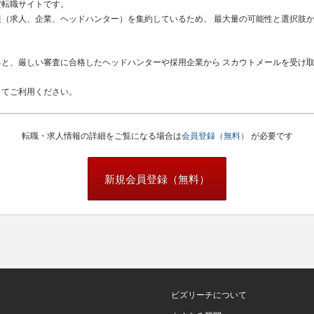
定転職サイトです。
（求人、企業、ヘッドハンター）を集約しているため、 最大量の可能性と選択肢
と、厳しい審査に合格したヘッドハンターや採用企業から スカウトメールを受け
してご利用ください。
転職・求人情報の詳細をご覧になる場合は
会員登録（無料）
が必要です
新規会員登録（無料）
ビズリーチについて