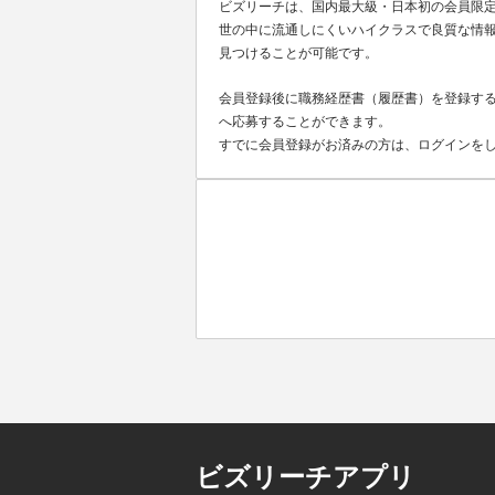
ビズリーチは、国内最大級・日本初の会員限
世の中に流通しにくいハイクラスで良質な情報
見つけることが可能です。
会員登録後に職務経歴書（履歴書）を登録する
へ応募することができます。
すでに会員登録がお済みの方は、ログインを
ビズリーチアプリ