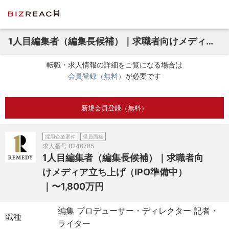
1人目編集者（編集長候補）｜求職者向けメディア立ち上げ（IPO準備中）｜〜1,800万円
転職・求人情報の詳細をご覧になる場合は
会員登録（無料）
が必要です
新規会員登録（無料）
採用企業案件
役員面接
求人番号
8246785
1人目編集者（編集長候補）｜求職者向
けメディア立ち上げ（IPO準備中）
｜〜1,800万円
編集 プロデューサー・ディレクター 記者・
職種
ライター