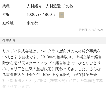
業種
人材紹介・人材派遣 その他
年収
1000万～1800万
？
勤務地
東京都
更新日
2026/06/24
仕事内容
リメディ株式会社は、ハイクラス層向けの人材紹介事業を
中核とする会社です。2019年の創業以来、上場企業の経営
陣から急成長スタートアップの経営層まで、ひとりひとり
のキャリアと組織の意思決定に関わってきました。さらな
る事業拡大と社会的信用の向上を見据え、現在は証券会
社・監査法人とともにIPO（株式公開）に向けた準備を本格
化させています。
ビジョンは「信頼できる人材市場をつくる」。創業当初か
ら、企業の魅力やポジションの詳細を正確にわかりやすく