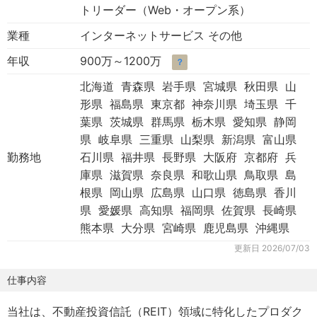
トリーダー（Web・オープン系）
業種
インターネットサービス その他
年収
900万～1200万
？
北海道 青森県 岩手県 宮城県 秋田県 山
形県 福島県 東京都 神奈川県 埼玉県 千
葉県 茨城県 群馬県 栃木県 愛知県 静岡
県 岐阜県 三重県 山梨県 新潟県 富山県
勤務地
石川県 福井県 長野県 大阪府 京都府 兵
庫県 滋賀県 奈良県 和歌山県 鳥取県 島
根県 岡山県 広島県 山口県 徳島県 香川
県 愛媛県 高知県 福岡県 佐賀県 長崎県
熊本県 大分県 宮崎県 鹿児島県 沖縄県
更新日
2026/07/03
仕事内容
当社は、不動産投資信託（REIT）領域に特化したプロダク