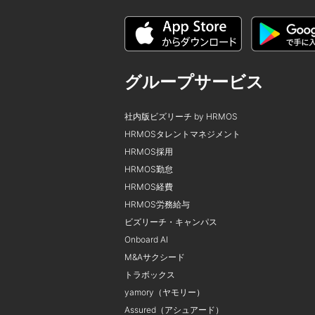
グループサービス
社内版ビズリーチ by HRMOS
HRMOSタレントマネジメント
HRMOS採用
HRMOS勤怠
HRMOS経費
HRMOS労務給与
ビズリーチ・キャンパス
Onboard AI
M&Aサクシード
トラボックス
yamory（ヤモリー）
Assured（アシュアード）