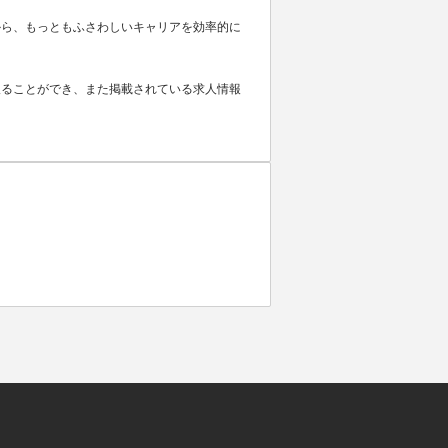
から、もっともふさわしいキャリアを効率的に
取ることができ、また掲載されている求人情報