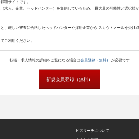
定転職サイトです。
（求人、企業、ヘッドハンター）を集約しているため、 最大量の可能性と選択肢
と、厳しい審査に合格したヘッドハンターや採用企業から スカウトメールを受け
してご利用ください。
転職・求人情報の詳細をご覧になる場合は
会員登録（無料）
が必要です
新規会員登録（無料）
ビズリーチについて