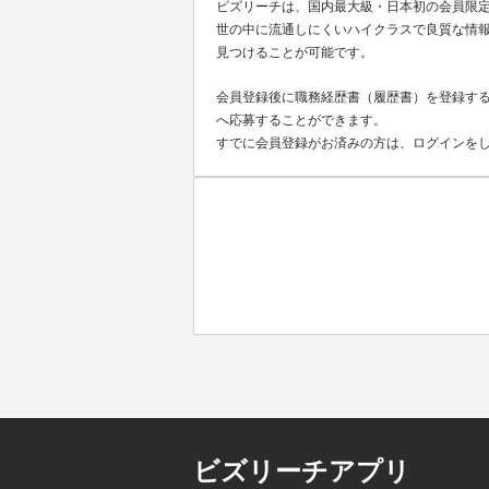
ビズリーチは、国内最大級・日本初の会員限
世の中に流通しにくいハイクラスで良質な情報
見つけることが可能です。
会員登録後に職務経歴書（履歴書）を登録する
へ応募することができます。
すでに会員登録がお済みの方は、ログインを
ビズリーチアプリ