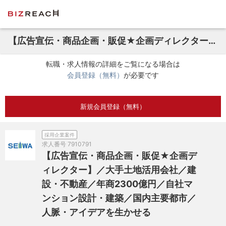
【広告宣伝・商品企画・販促★企画ディレクター】／大手土地活用会社／建設・不動産／年商2300億円／自社マンション設計・建築／国内主要都市／人脈・アイデアを生かせる
転職・求人情報の詳細をご覧になる場合は
会員登録（無料）
が必要です
新規会員登録（無料）
採用企業案件
求人番号
7910791
【広告宣伝・商品企画・販促★企画デ
ィレクター】／大手土地活用会社／建
設・不動産／年商2300億円／自社マ
ンション設計・建築／国内主要都市／
人脈・アイデアを生かせる