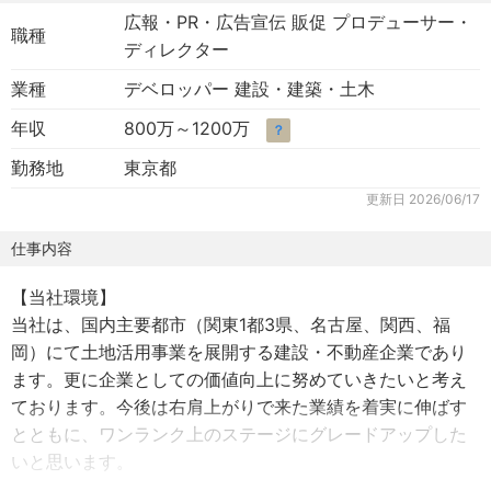
広報・PR・広告宣伝 販促 プロデューサー・
職種
ディレクター
業種
デベロッパー 建設・建築・土木
年収
800万～1200万
？
勤務地
東京都
更新日
2026/06/17
仕事内容
【当社環境】
当社は、国内主要都市（関東1都3県、名古屋、関西、福
岡）にて土地活用事業を展開する建設・不動産企業であり
ます。更に企業としての価値向上に努めていきたいと考え
ております。今後は右肩上がりで来た業績を着実に伸ばす
とともに、ワンランク上のステージにグレードアップした
いと思います。