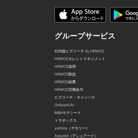
グループサービス
社内版ビズリーチ by HRMOS
HRMOSタレントマネジメント
HRMOS採用
HRMOS勤怠
HRMOS経費
HRMOS労務給与
ビズリーチ・キャンパス
Onboard AI
M&Aサクシード
トラボックス
yamory（ヤモリー）
Assured（アシュアード）