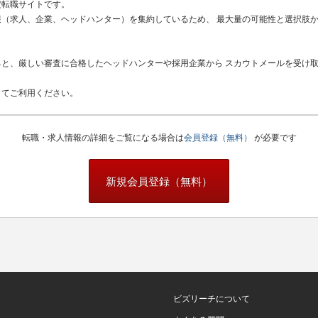
定転職サイトです。
（求人、企業、ヘッドハンター）を集約しているため、 最大量の可能性と選択肢
と、厳しい審査に合格したヘッドハンターや採用企業から スカウトメールを受け
してご利用ください。
転職・求人情報の詳細をご覧になる場合は
会員登録（無料）
が必要です
新規会員登録（無料）
ビズリーチについて