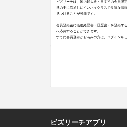
ビズリーチは、国内最大級・日本初の会員限
世の中に流通しにくいハイクラスで良質な情報
見つけることが可能です。
会員登録後に職務経歴書（履歴書）を登録する
へ応募することができます。
すでに会員登録がお済みの方は、ログインを
ビズリーチアプリ