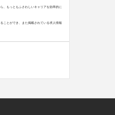
から、もっともふさわしいキャリアを効率的に
取ることができ、また掲載されている求人情報