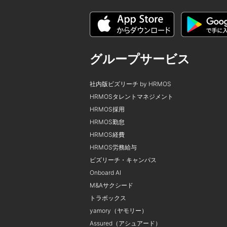
グループサービス
社内版ビズリーチ by HRMOS
HRMOSタレントマネジメント
HRMOS採用
HRMOS勤怠
HRMOS経費
HRMOS労務給与
ビズリーチ・キャンパス
Onboard AI
M&Aサクシード
トラボックス
yamory（ヤモリー）
Assured（アシュアード）