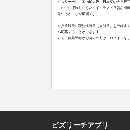
ビズリーチは、国内最大級・日本初の会員限
世の中に流通しにくいハイクラスで良質な情報
見つけることが可能です。
会員登録後に職務経歴書（履歴書）を登録する
へ応募することができます。
すでに会員登録がお済みの方は、ログインを
ビズリーチアプリ