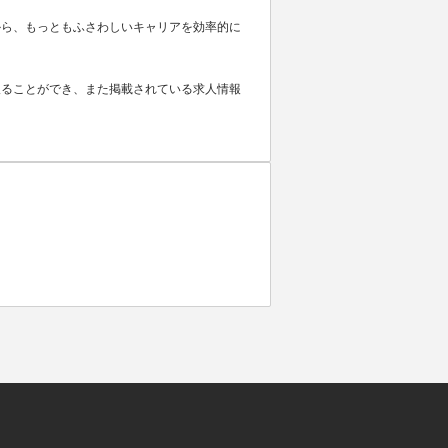
から、もっともふさわしいキャリアを効率的に
取ることができ、また掲載されている求人情報