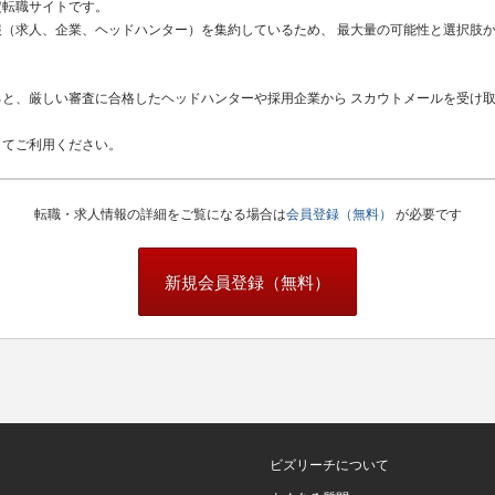
定転職サイトです。
（求人、企業、ヘッドハンター）を集約しているため、 最大量の可能性と選択肢
と、厳しい審査に合格したヘッドハンターや採用企業から スカウトメールを受け
してご利用ください。
転職・求人情報の詳細をご覧になる場合は
会員登録（無料）
が必要です
新規会員登録（無料）
ビズリーチについて