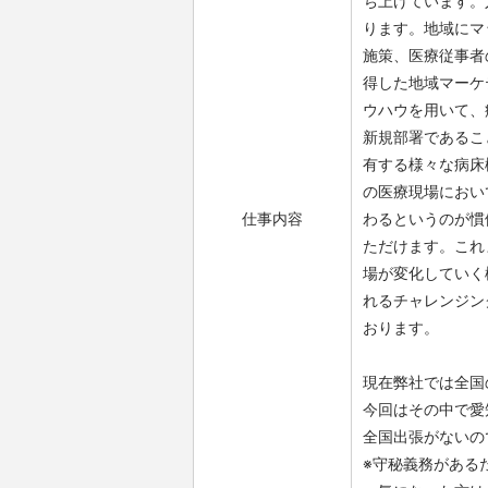
ち上げています。
ります。地域にマ
施策、医療従事者
得した地域マーケ
ウハウを用いて、
新規部署であるこ
有する様々な病床
の医療現場におい
仕事内容
わるというのが慣
ただけます。これ
場が変化していく
れるチャレンジン
おります。
現在弊社では全国
今回はその中で愛
全国出張がないの
※守秘義務がある