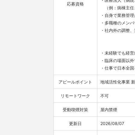
・医療法人（病院
応募資格
（例：病棟主任
・自身で業務管理
・多職種のメンバ
・社内外の調整、
・未経験でも経営
・臨床の場面以外
・仕事で日本全国
アピールポイント
地域活性化事業
リモートワーク
不可
受動喫煙対策
屋内禁煙
更新日
2026/08/07