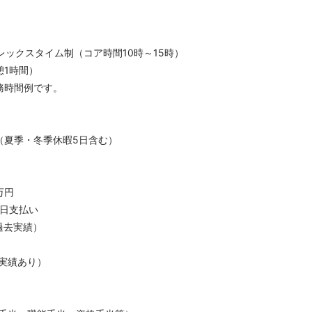
レックスタイム制（コア時間10時～15時）
1時間）
務時間例です。
日（夏季・冬季休暇5日含む）
万円
5日支払い
過去実績）
実績あり）