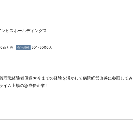
アンビスホールディングス
860百万円
501-5000人
会社規模
管理職経験者優遇★今までの経験を活かして病院経営改善に参画してみ
ライム上場の急成長企業！