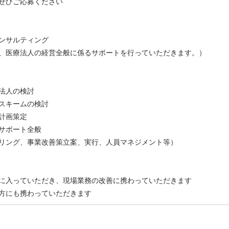
ぜひご応募ください
ンサルティング
、医療法人の経営全般に係るサポートを行っていただきます。）
法人の検討
スキームの検討
計画策定
サポート全般
リング、事業改善策立案、実行、人員マネジメント等）
に入っていただき、現場業務の改善に携わっていただきます
方にも携わっていただきます