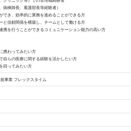
、クリニック等）での管理職経験者
、病棟師長、看護部長等経験者）
ができ、効率的に業務を進めることができる方
ーと信頼関係を構築し、チームとして働ける方
連携を行うことができるコミュニケーション能力の高い方
に携わってみたい方
で自らの医療に関する経験を活かしたい方
を回ってみたい方
新規事業
フレックスタイム