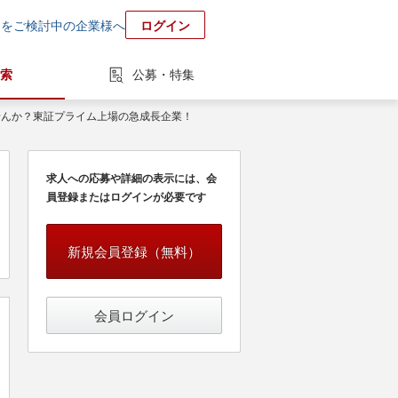
用をご検討中の企業様へ
ログイン
索
公募・特集
せんか？東証プライム上場の急成長企業！
求人への応募や詳細の表示には、会
員登録またはログインが必要です
新規会員登録（無料）
会員ログイン