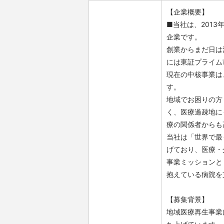
【企業概要】
■当社は、201
企業です。
創業からまだ日は
には東証プライム
現在の中核事業は
す。
地域でお困りの方
く、医療過疎地に
療の関係者からも
当社は「世界で最
げており、医療・
事業ミッションと
抱えている病院を
【募集背景】
地域医療再生事業