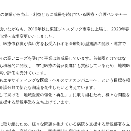
3年の創業から売上・利益ともに成長を続けている医療・介護ベンチャー
浅いながらも、2019年秋に東証ジャスダック市場に上場し、2023年春
市場へ市場変更いたしました。
、医療依存度が高い方をお受入れする医療対応型施設の開設・運営で
々の高いニーズを受けて事業は急成長しています。首都圏だけではな
も積極的に開設し、在宅医療の普及促進にも貢献しているため、地域医
高い評価を受けています。
もエキサイティングな医療・ヘルスケアカンパニーへ」という目標を掲
介護分野で新たな潮流を創生したいと考えています。
して掲げる「地域医療の強化・再生」」に取り組むため、様々な問題を
支援する新規事業を立ち上げています。
に取り組むため、様々な問題を抱えている病院を支援する新規部署を立