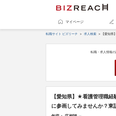
マイページ
転職サイト ビズリーチ
>
求人検索
> 【愛知
転職・求人情報の
【愛知県】★看護管理職経
に参画してみませんか？東