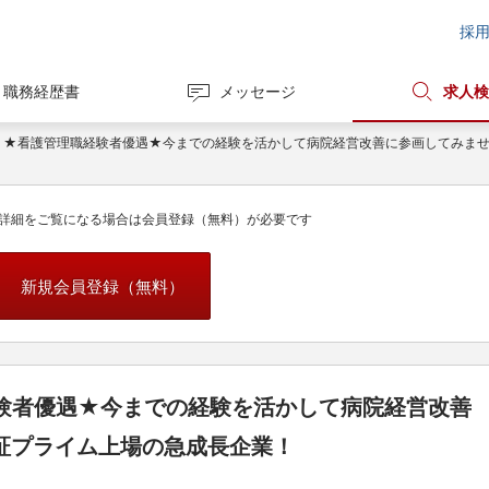
採
職務経歴書
メッセージ
求人検
県】★看護管理職経験者優遇★今までの経験を活かして病院経営改善に参画してみま
詳細をご覧になる場合は会員登録（無料）が必要です
新規会員登録（無料）
験者優遇★今までの経験を活かして病院経営改善
証プライム上場の急成長企業！