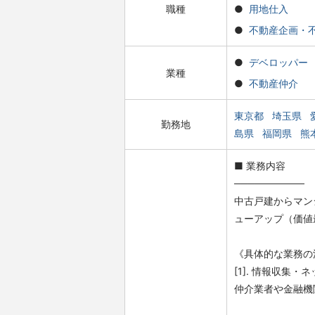
職種
用地仕入
不動産企画・
デベロッパー
業種
不動産仲介
東京都
埼玉県
勤務地
島県
福岡県
熊
■ 業務内容
──────────
中古戸建からマン
ューアップ（価値
《具体的な業務の
[1]. 情報収集・
仲介業者や金融機