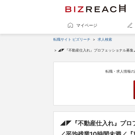
マイページ
転職サイト ビズリーチ
>
求人検索
> ◢◤『不動産仕入れ』プロフェッショナル募集
を極める
転職・求人情報の
◢◤『不動産仕入れ』プロ
／平均残業10時間未満／『