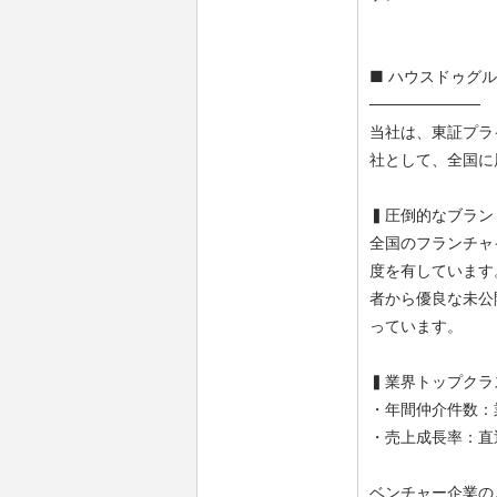
■ ハウスドゥグ
──────────
当社は、東証プラ
社として、全国に
▍圧倒的なブラン
全国のフランチャ
度を有しています
者から優良な未公
っています。
▍業界トップクラ
・年間仲介件数：業
・売上成長率：直近
ベンチャー企業の