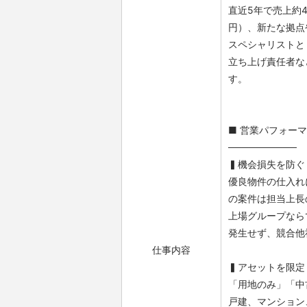
直近5年で売上約4
円）、新たな拠点
スペシャリストと
立ち上げ責任者な
す。
■ 営業パフォー
──────────
▍機会損失を防ぐ
優良物件の仕入れ
の案件は担当上長
上場グループなら
発生せず、競合他
仕事内容
▍アセットを限定
「用地のみ」「中
戸建、マンション