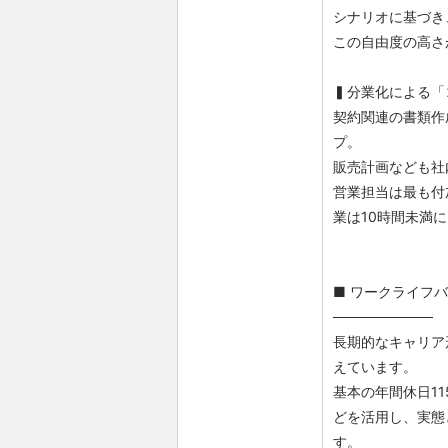
シナリオに基づき
この自由度の高さ
▍分業化による「
契約関連の書類作
プ。
販売計画なども社
営業担当は最も付
業は10時間未満
■ ワークライフ
──────────
長期的なキャリア
えています。
基本の年間休日1
どを活用し、実態
す。