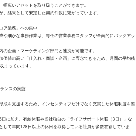
、幅広いアセットを取り扱うことができます。
が、結果として安定した契約件数に繋がっています。
コア業務」への集中
成や細かな事務作業は、専任の営業事務スタッフが全面的にバックアッ
内の企画・マーケティング部門と連携が可能です。
加価値の高い「仕入れ・商談・企画」に専念できるため、月間の平均残
に収まっています。
バランスの実態
形成を支援するため、インセンティブだけでなく充実した休暇制度を整
15日に加え、有給休暇や当社独自の「ライフサポート休暇（3日）」な
として年間128日以上の休日を取得している社員が多数在籍していま