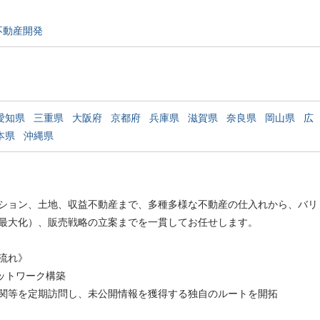
不動産開発
愛知県
三重県
大阪府
京都府
兵庫県
滋賀県
奈良県
岡山県
広
本県
沖縄県
ション、土地、収益不動産まで、多種多様な不動産の仕入れから、バリ
最大化）、販売戦略の立案までを一貫してお任せします。
流れ》
ネットワーク構築
関等を定期訪問し、未公開情報を獲得する独自のルートを開拓