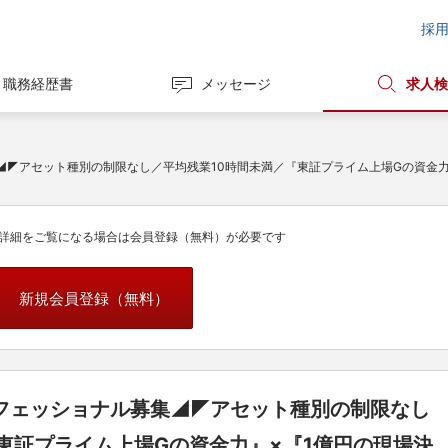
採
職務経歴書
メッセージ
求人検
◢◤アセット種別の制限なし／平均残業10時間未満／『東証プライム上場Gの資金
詳細をご覧になる場合は会員登録（無料）が必要です
新規会員登録（無料）
フェッショナル募集◢◤アセット種別の制限なし
東証プライム上場Gの資金力』×『1億円の現場決