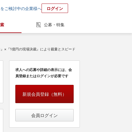
用をご検討中の企業様へ
ログイン
索
公募・特集
力』×『1億円の現場決裁』により裁量とスピード
求人への応募や詳細の表示には、会
員登録またはログインが必要です
新規会員登録（無料）
会員ログイン