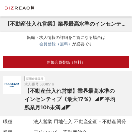
【不動産仕入れ営業】業界最高水準のインセンティブ《最大17％》◢◤平均残業月10h未満◢◤
転職・求人情報の詳細をご覧になる場合は
会員登録（無料）
が必要です
新規会員登録（無料）
採用企業案件
求人番号
5808516
【不動産仕入れ営業】業界最高水準の
インセンティブ《最大17％》◢◤平均
残業月10h未満◢◤
職種
法人営業 用地仕入 不動産企画・不動産開発