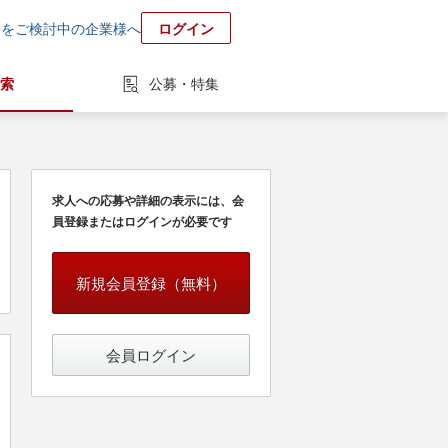
用をご検討中の企業様へ
ログイン
索
公募・特集
求人への応募や詳細の表示には、会
員登録またはログインが必要です
新規会員登録（無料）
会員ログイン