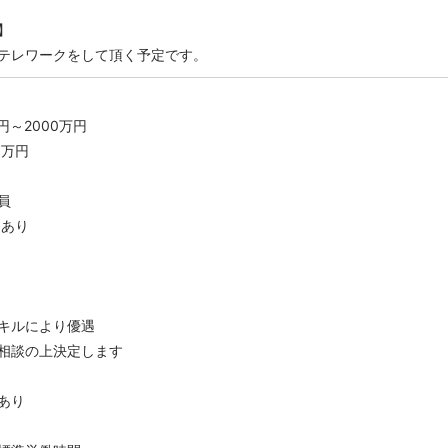
】
テレワークをして頂く予定です。
円～2000万円
0万円
員
：あり
キルにより優遇
相談の上決定します
あり