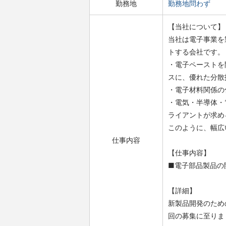
勤務地
勤務地問わず
【当社について】
当社は電子事業を
トする会社です。
・電子ペーストを開
スに、優れた分散
・電子材料関係の
・電気・半導体・
ライアントが求め
このように、幅広
仕事内容
【仕事内容】
■電子部品製品の
【詳細】
新製品開発のため
回の募集に至りま