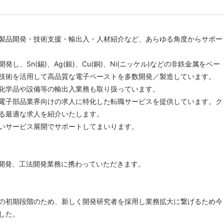
製品開発・技術支援・輸出入・人材紹介など、あらゆる角度からサポー
発し、Sn(錫)、Ag(銀)、Cu(銅)、Ni(ニッケル)などの非鉄金属をベー
技術を活用して高品質な電子ペーストを多数開発／製造しています。
化学品や設備等の輸出入業務も取り扱っています。
電子部品業界向けの求人に特化した転職サービスを提供しています。ク
る最適な求人を紹介いたします。
いサービス展開でサポートしてまいります。
開発、工法開発業務に携わっていただきます。
の初期段階のため、新しく開発研究者を採用し業務拡大に繋げるため今
した。