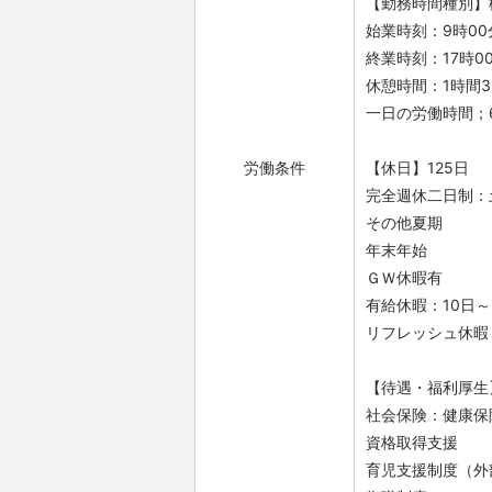
【勤務時間種別】
始業時刻：9時00
終業時刻：17時00
休憩時間：1時間3
一日の労働時間；6
労働条件
【休日】125日
完全週休二日制
その他夏期
年末年始
ＧＷ休暇有
有給休暇：10日～
リフレッシュ休暇
【待遇・福利厚生
社会保険：健康保
資格取得支援
育児支援制度（外