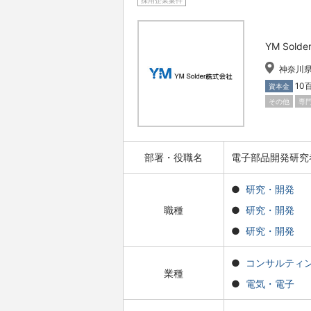
採用企業案件
YM Sol
神奈川
10
資本金
その他
専
部署・役職名
電子部品開発研究
研究・開発
職種
研究・開発
研究・開発
コンサルティ
業種
電気・電子