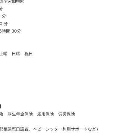
標準労働時間
分
 分
0 分
時間 30分
：土曜 日曜 祝日
】
険 厚生年金保険 雇用保険 労災保険
部相談窓口設置、ベビーシッター利用サポートなど）