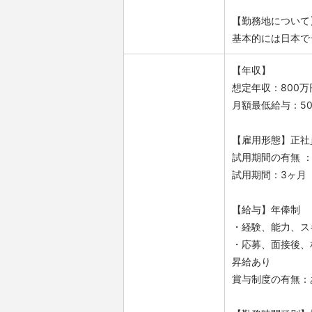
【勤務地について
基本的には日本で
【年収】
想定年収：800万
月額最低給与：5
【雇用形態】正社
試用期間の有無 
試用期間：3ヶ月
【給与】年俸制
・経験、能力、ス
・応募、面接後、
昇給あり
賞与制度の有無：