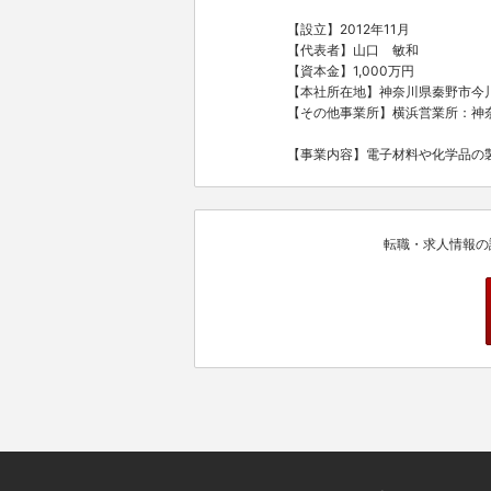
【設立】2012年11月
【代表者】山口 敏和
【資本金】1,000万円
【本社所在地】神奈川県秦野市今川
【その他事業所】横浜営業所：神奈
【事業内容】電子材料や化学品の
転職・求人情報の