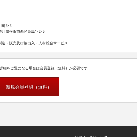
町5-5
川県横浜市西区高島1-2-5
製造・販売及び輸出入・人材総合サービス
詳細をご覧になる場合は会員登録（無料）が必要です
新規会員登録（無料）