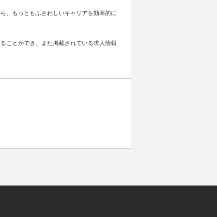
から、もっともふさわしいキャリアを効率的に
取ることができ、また掲載されている求人情報