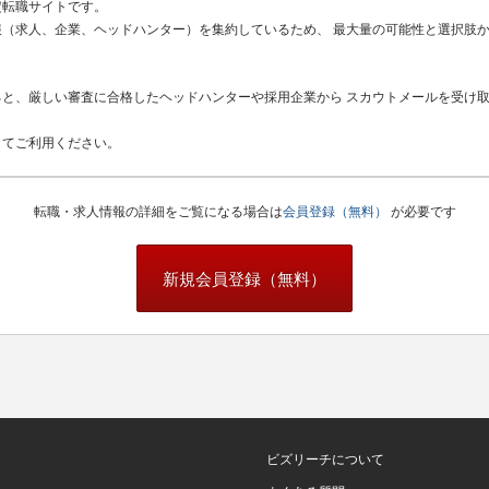
定転職サイトです。
（求人、企業、ヘッドハンター）を集約しているため、 最大量の可能性と選択肢
と、厳しい審査に合格したヘッドハンターや採用企業から スカウトメールを受け
してご利用ください。
転職・求人情報の詳細をご覧になる場合は
会員登録（無料）
が必要です
新規会員登録（無料）
ビズリーチについて