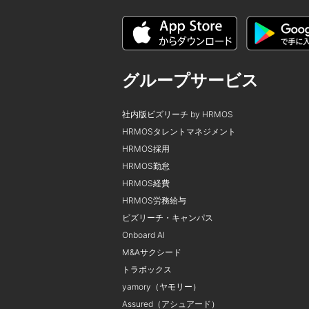
グループサービス
社内版ビズリーチ by HRMOS
HRMOSタレントマネジメント
HRMOS採用
HRMOS勤怠
HRMOS経費
HRMOS労務給与
ビズリーチ・キャンパス
Onboard AI
M&Aサクシード
トラボックス
yamory（ヤモリー）
Assured（アシュアード）