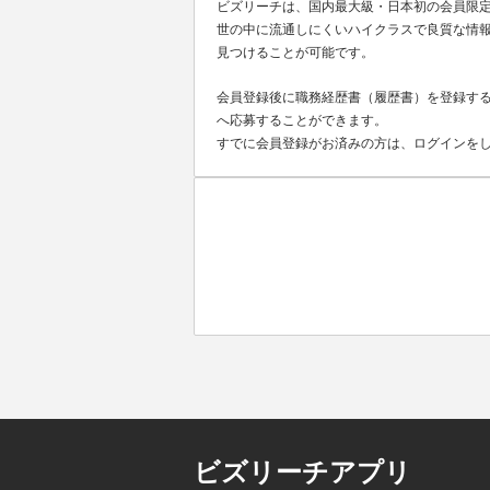
ビズリーチは、国内最大級・日本初の会員限
世の中に流通しにくいハイクラスで良質な情報
見つけることが可能です。
会員登録後に職務経歴書（履歴書）を登録する
へ応募することができます。
すでに会員登録がお済みの方は、ログインを
ビズリーチアプリ