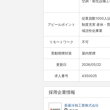
空調・衛生設備工
従業員数1000人
アピールポイント
制度充実
産休・
域活性化事業
リモートワーク
不可
受動喫煙対策
屋内禁煙
更新日
2026/05/22
求人番号
4350025
採用企業情報
新菱冷熱工業株式会社