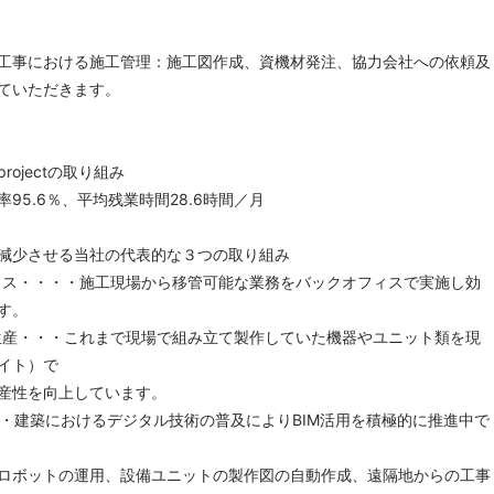
工事における施工管理：施工図作成、資機材発注、協力会社への依頼及
ていただきます。
ojectの取り組み
5.6％、平均残業時間28.6時間／月
減少させる当社の代表的な３つの取り組み
ス・・・・施工現場から移管可能な業務をバックオフィスで実施し効
す。
産・・・これまで現場で組み立て製作していた機器やユニット類を現
イト）で
産性を向上しています。
・建築におけるデジタル技術の普及によりBIM活用を積極的に推進中で
ロボットの運用、設備ユニットの製作図の自動作成、遠隔地からの工事