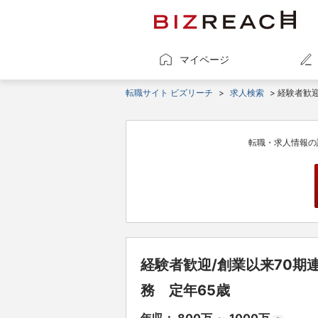
マイページ
転職サイト ビズリーチ
>
求人検索
> 経験者歓
転職・求人情報の
経験者歓迎/創業以来70
務 定年65歳