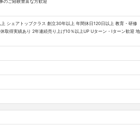
事のご経験豊富な方歓迎
以上
シェアトップクラス
創立30年以上
年間休日120日以上
教育・研修
育休取得実績あり
2年連続売り上げ10％以上UP
Uターン・Iターン歓迎
地