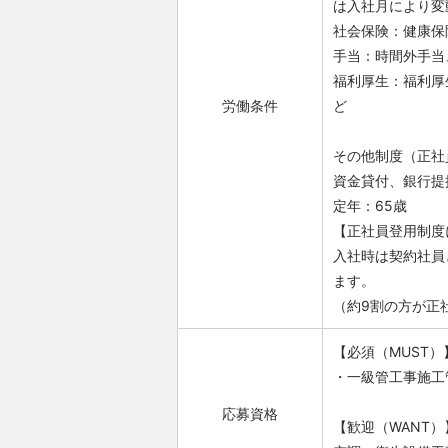
は入社月により変
社会保険：健康保
手当：時間外手当
福利厚生：福利厚
労働条件
ど
その他制度（正社
資金貸付、銀行提
定年：65歳
【正社員登用制度
入社時は契約社員
ます。
（約9割の方が正
【必須（MUST）
・一級管工事施工
応募資格
【歓迎（WANT）