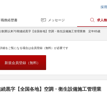
採
職務経歴書
メッセージ
求人検
迎/創業以来70期連続黒字【全国各地】空調・衛生設備施工管理業務 定年65歳
詳細をご覧になる場合は会員登録（無料）が必要です
新規会員登録（無料）
期連続黒字【全国各地】空調・衛生設備施工管理業