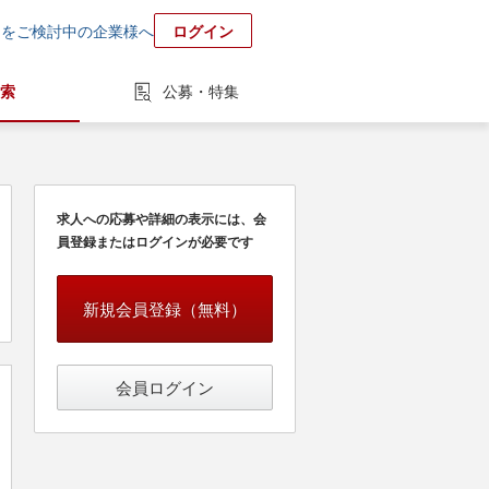
用をご検討中の企業様へ
ログイン
索
公募・特集
求人への応募や詳細の表示には、会
員登録またはログインが必要です
新規会員登録（無料）
会員ログイン