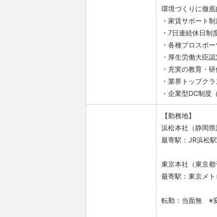
環境づくりに徹底
・家賃サポート制
・7日連続休日制
・各種プロスポー
・厚生労働大臣認
・充実の教育・研
・業界トップクラ
・企業型DC制度
【勤務地】
浜松本社（静岡県浜
最寄駅：JR浜松
東京本社（東京都千
最寄駅：東京メト
転勤：当面無 ※