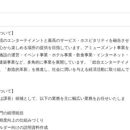
ついて】
流のエンターテイメントと最高のサービス・ホスピタリティを融合させ
心から楽しめる場所の提供を目指しています。アミューズメント事業を
施設の運営・イベント事業・ホテル事業・飲食事業・インターネット・
・建築事業など、多角的に事業を展開しています。「総合エンターテイメ
、「創造的革新」を推進し、社会に潤いを与える経済活動に取り組んで
ついて】
は課長）候補として、以下の業務を主に幅広い業務をお任せいたしま
門の経理統括
精度向上の仕組みづくり
ルダー向けの説明資料作成