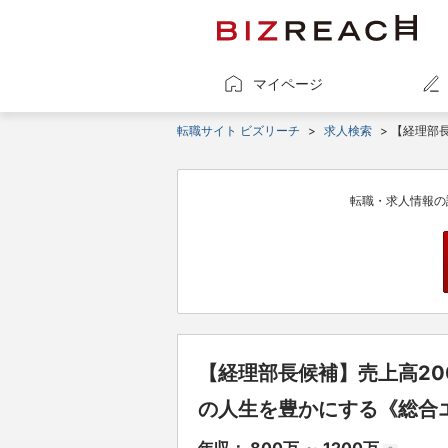
マイページ
転職サイト ビズリーチ
>
求人検索
> 【経理部
転職・求人情報の
【経理部長候補】売上高20
の人生を豊かにする《総合