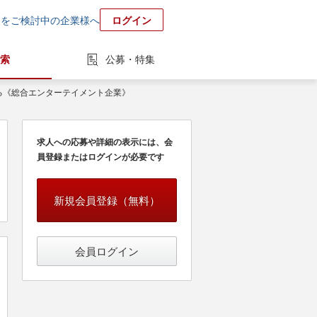
用をご検討中の企業様へ
ログイン
索
公募・特集
する《総合エンターテイメント企業》
求人への応募や詳細の表示には、会
員登録またはログインが必要です
新規会員登録（無料）
会員ログイン