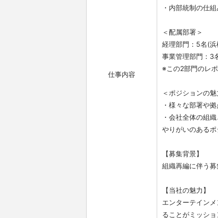
・内部統制の仕組
＜配属部署＞
経理部門：5名(浜
事業管理部門：3
※この2部門のレ
仕事内容
＜ポジションの魅
・様々な部署や拠
・会社全体の組織
やりがいのあるポ
【募集背景】
組織再編に伴う募
【当社の魅力】
エンターテインメ
ることがミッショ