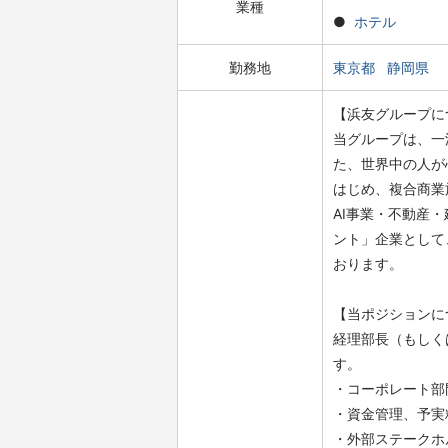
業種
ホテル
勤務地
東京都
静岡県
【浜友グループに
当グループは、一
た、世界中の人が
はじめ、複合商業
AI事業・不動産
ント」企業として
おります。
【当ポジションに
経理部長（もしく
す。
・コーポレート部
・資金管理、予実
・外部ステークホ