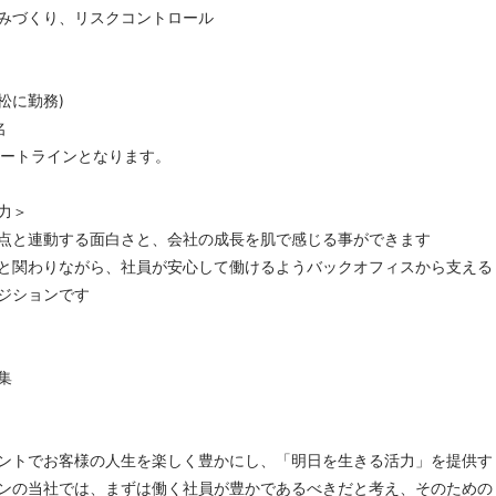
みづくり、リスクコントロール
松に勤務)
名
ポートラインとなります。
力＞
点と連動する面白さと、会社の成長を肌で感じる事ができます
と関わりながら、社員が安心して働けるようバックオフィスから支える
ジションです
集
ントでお客様の人生を楽しく豊かにし、「明日を生きる活力」を提供す
ンの当社では、まずは働く社員が豊かであるべきだと考え、そのための