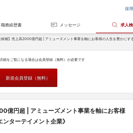
採
職務経歴書
メッセージ
求人検
長候補】売上高2000億円超 | アミューズメント事業を軸にお客様の人生を豊かに
詳細をご覧になる場合は会員登録（無料）が必要です
新規会員登録（無料）
00億円超 | アミューズメント事業を軸にお客様
エンターテイメント企業》