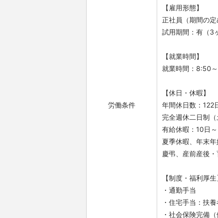
【雇用形態】
正社員（期間の定
試用期間：有（3
【就業時間】
就業時間：8:50～
【休日・休暇】
労働条件
年間休日数：122
完全週休二日制（
有給休暇：10日
夏季休暇、年末年
慶弔、産前産後・
【制度・福利厚生
・通勤手当
・住宅手当：扶養
・社会保険完備（