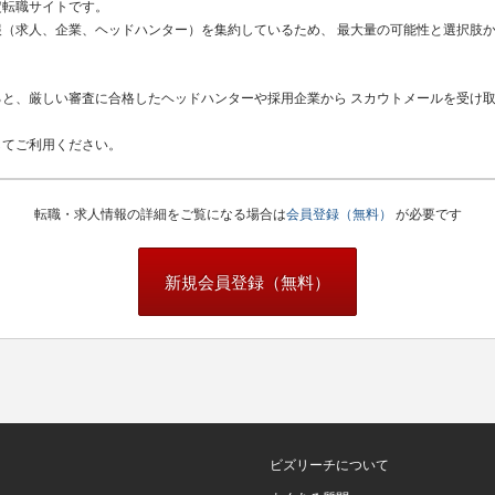
定転職サイトです。
（求人、企業、ヘッドハンター）を集約しているため、 最大量の可能性と選択肢
と、厳しい審査に合格したヘッドハンターや採用企業から スカウトメールを受け
してご利用ください。
転職・求人情報の詳細をご覧になる場合は
会員登録（無料）
が必要です
新規会員登録（無料）
ビズリーチについて