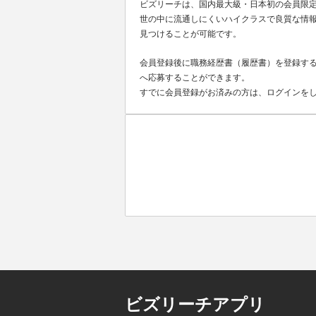
ビズリーチは、国内最大級・日本初の会員限
世の中に流通しにくいハイクラスで良質な情報
見つけることが可能です。
会員登録後に職務経歴書（履歴書）を登録する
へ応募することができます。
すでに会員登録がお済みの方は、ログインを
ビズリーチアプリ