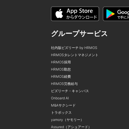
グループサービス
社内版ビズリーチ by HRMOS
HRMOSタレントマネジメント
HRMOS採用
HRMOS勤怠
HRMOS経費
HRMOS労務給与
ビズリーチ・キャンパス
Onboard AI
M&Aサクシード
トラボックス
yamory（ヤモリー）
Assured（アシュアード）