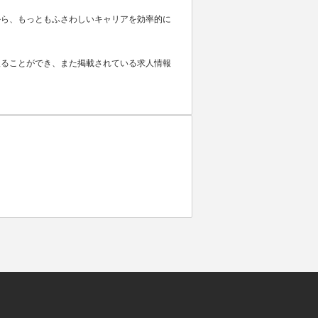
から、もっともふさわしいキャリアを効率的に
取ることができ、また掲載されている求人情報