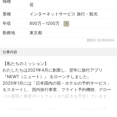
職種
促
業種
インターネットサービス 旅行・観光
年収
800万～1200万
？
勤務地
東京都
更新日
2026/06/24
仕事内容
【私たちのミッション】
わたしたちは2021年4月に創業し、翌年に旅行アプリ
『NEWT（ニュート）』 をローンチしました。
2025年1月には「日本国内の宿・ホテルの予約サービス」
をスタートし、国内旅行事業、フライト予約機能、グロー
バル展開と事業ポートフォリオの拡大を予定しています。
ツアーの多様性、カスタマー一人ひとりに合わせた提案、
変化し続ける入国要件・フライトスケジュールなど、あら