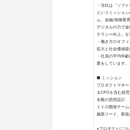
・当社は「ソフト
というミッション
ム、金融/保険業
デジタルの力で金
テラシー向上」を
・働き方のオフィ
拡大と社会価値提
・社員の平均年齢
業をしています。
■ ミッション
プロダクトマネー
るCPOを含む経
全般の思想設計、
イトの開発チーム
施策リード、新規
▪️プロダクトにつ