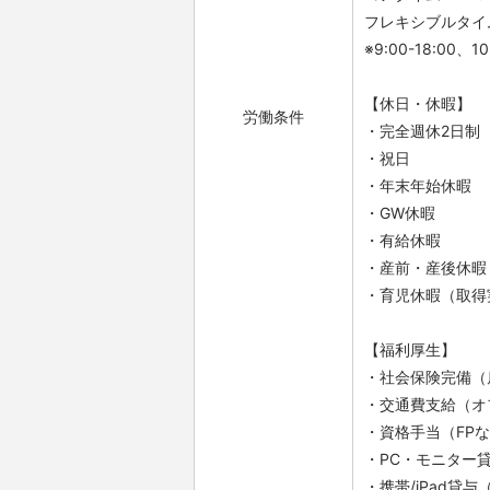
フレキシブルタイム：7:
※9:00-18:0
【休日・休暇】
労働条件
・完全週休2日制
・祝日
・年末年始休暇
・GW休暇
・有給休暇
・産前・産後休暇
・育児休暇（取得
【福利厚生】
・社会保険完備（
・交通費支給（オ
・資格手当（FP
・PC・モニター
・携帯/iPad貸