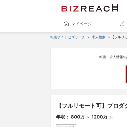
マイページ
転職サイト ビズリーチ
>
求人検索
> 【フルリ
転職・求人情報の
【フルリモート可】プロダ
年収： 800万 ～ 1200万
?