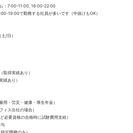
00-11:00, 16:00-22:00
0、10:00-19:00で勤務する社員が多いです（中抜けもOK）
（土/日）
（取得実績あり）
実績あり）
雇用・労災・健康・厚生年金）
フィス出社の場合）
など必要資格の合格時に試験費用支給）
貸与
与（特定職種のみ）