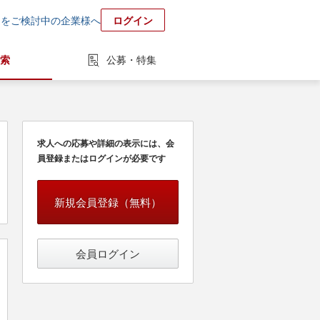
用をご検討中の企業様へ
ログイン
索
公募・特集
求人への応募や詳細の表示には、会
員登録またはログインが必要です
新規会員登録（無料）
会員ログイン