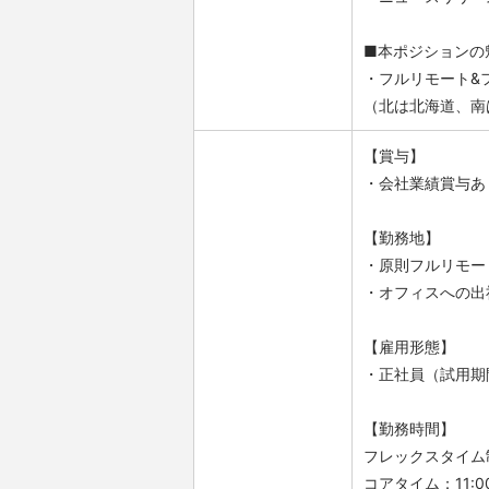
■本ポジションの
・フルリモート&
（北は北海道、南
【賞与】
・会社業績賞与あり
【勤務地】
・原則フルリモー
・オフィスへの出
【雇用形態】
・正社員（試用期
【勤務時間】
フレックスタイム
コアタイム：11:00