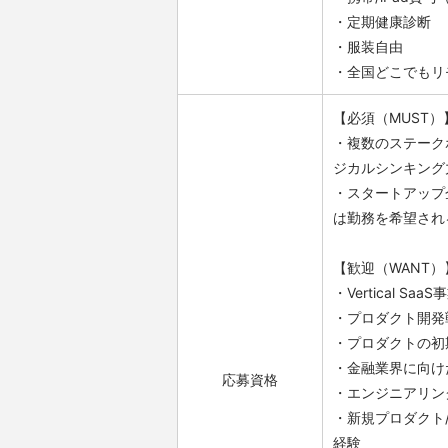
・定期健康診断
・服装自由
・全国どこでもリ
【必須（MUST）
・複数のステーク
ジカルシンキング
・スタートアップ
は勤務を希望され
【歓迎（WANT）
・Vertical 
・プロダクト開発
・プロダクトの初
・金融業界に向け
応募資格
・エンジニアリン
・新規プロダクト
経験