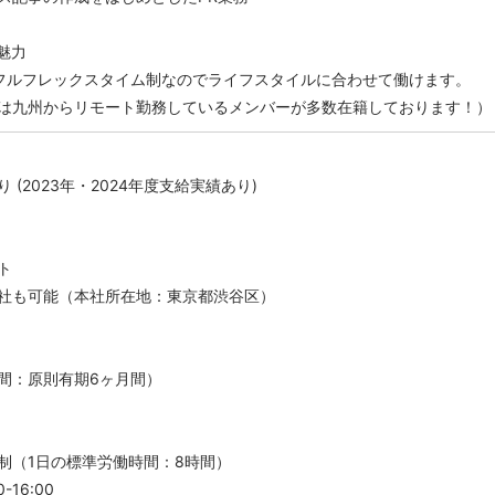
魅力
フルフレックスタイム制なのでライフスタイルに合わせて働けます。
は九州からリモート勤務しているメンバーが多数在籍しております！）
 (2023年・2024年度支給実績あり)
ト
社も可能（本社所在地：東京都渋谷区）
間：原則有期6ヶ月間）
制（1日の標準労働時間：8時間）
-16:00