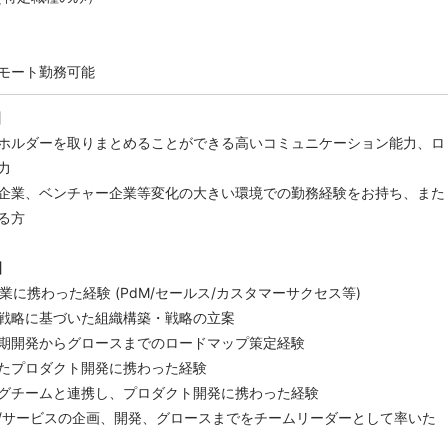
モート勤務可能
】
ホルダーを取りまとめることができる高いコミュニケーション能力、ロ
力
企業、ベンチャー企業等変化の大きい環境での勤務経験をお持ち、また
る方
】
SaaS事業に携わった経験 (PdM/セールス/カスタマーサクセス等)
戦略に基づいた組織構築・戦略の立案
期開発からグロースまでのロードマップ策定経験
たプロダクト開発に携わった経験
グチームと連携し、プロダクト開発に携わった経験
/サービスの企画、開発、グロースまでをチームリーダーとして率いた