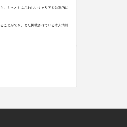
から、もっともふさわしいキャリアを効率的に
取ることができ、また掲載されている求人情報