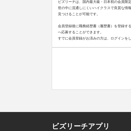
ビズリーチは、国内最大級・日本初の会員限
世の中に流通しにくいハイクラスで良質な情報
見つけることが可能です。
会員登録後に職務経歴書（履歴書）を登録する
へ応募することができます。
すでに会員登録がお済みの方は、ログインを
ビズリーチアプリ