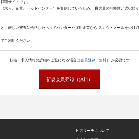
定転職サイトです。
（求人、企業、ヘッドハンター）を集約しているため、 最大量の可能性と選択肢
と、厳しい審査に合格したヘッドハンターや採用企業から スカウトメールを受け
してご利用ください。
転職・求人情報の詳細をご覧になる場合は
会員登録（無料）
が必要です
新規会員登録（無料）
ビズリーチについて