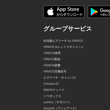
グループサービス
社内版ビズリーチ by HRMOS
HRMOSタレントマネジメント
HRMOS採用
HRMOS勤怠
HRMOS経費
HRMOS労務給与
ビズリーチ・キャンパス
Onboard AI
M&Aサクシード
トラボックス
yamory（ヤモリー）
Assured（アシュアード）