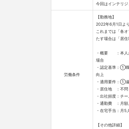
今回はインテリジ
【勤務地】
2022年6月1
これまでは「各オ
たす場合は「居住
・概要 ：本人が
場合
・認定基準：①
労働条件
向上
・適用要件：①遠
・居住地 ：不問
・出社頻度：チー
・通勤費 ：月額
・在宅手当：月5,
【その他詳細】