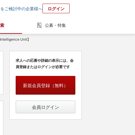
用をご検討中の企業様へ
ログイン
索
公募・特集
gence Unit】
求人への応募や詳細の表示には、会
員登録またはログインが必要です
新規会員登録（無料）
会員ログイン