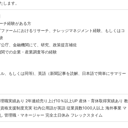
たします。
】
ーチ経験がある方
グファームにおけるリサーチ、ナレッジマネジメント経験、もしくはコ
験
官公庁、金融機関にて、研究、政策提言補佐
機関での企業・産業調査等の経験
ベル、もしくは同等)、英語（新聞記事を読解、日本語で簡単にサマリー
管理職実績あり
2年連続売り上げ10％以上UP
産休・育休取得実績あり
教
資格支援制度充実
社内公用語が英語
従業員数1000人以上
海外事業
マ
し
管理職・マネージャー
完全土日休み
フレックスタイム