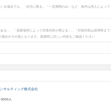
ている場合でも、「在宅に限る」「一定期間のみ」など、条件は求人によって
である」、「就業場所によって対策内容が異なる」、「対策内容は採用時まで
の場合がその他となります。面接時に詳しい内容をご確認ください
コンサルティング株式会社
1-5000人