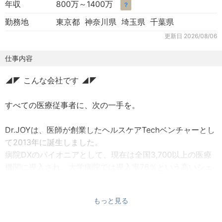
年収
800万～1400万
？
勤務地
東京都 神奈川県 埼玉県 千葉県
更新日
2026/08/06
仕事内容
◢◤ こんな会社です ◢◤
すべての医療従事者に、次の一手を。
Dr.JOYは、医師が創業したヘルスケアTechベンチャーとし
て2013年に誕生しました。
病院DXのパイオニアとして、現在は全国3,700以上の医療
機関に導入され、大学病院では導入率76％という高いシェ
アを獲得。
21万人以上の医療従事者に日々利用されています。AI電話
もっと見る
（Voicebot）、勤怠管理、院内コミュニケーションツール
など、私たちが展開するのは医療現場の「本当に困ってい