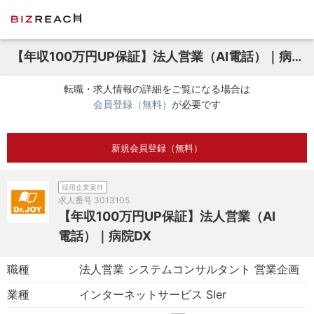
【年収100万円UP保証】法人営業（AI電話）｜病院DX
転職・求人情報の詳細をご覧になる場合は
会員登録（無料）
が必要です
新規会員登録（無料）
採用企業案件
求人番号
3013105
【年収100万円UP保証】法人営業（AI
電話）｜病院DX
職種
法人営業 システムコンサルタント 営業企画
業種
インターネットサービス SIer