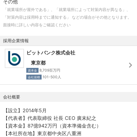
その他
「就業場所が屋外である」、「就業場所によって対策内容が異なる」、
「対策内容は採用時までに通知する」 などの場合がその他となります。
面接時に詳しい内容をご確認ください
採用企業情報
ビットバンク株式会社
東京都
8,709百万円
資本金
101-500人
会社規模
会社概要
【設立】2014年5月
【代表者】代表取締役 社長 CEO 廣末紀之
【資本金】87億942万円（資本準備金含む）
【本社所在地】東京都中央区八重洲