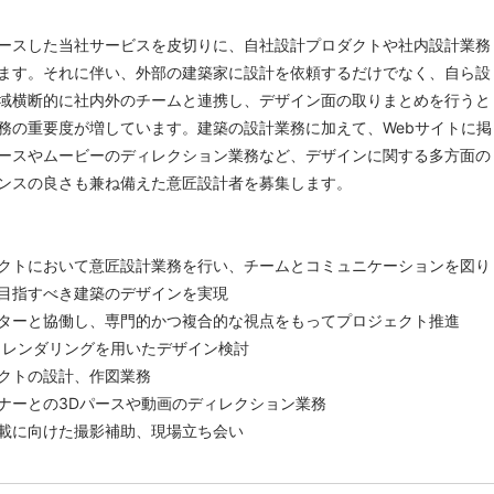
リリースした当社サービスを皮切りに、自社設計プロダクトや社内設計業務
ます。それに伴い、外部の建築家に設計を依頼するだけでなく、自ら設
域横断的に社内外のチームと連携し、デザイン面の取りまとめを行うと
務の重要度が増しています。建築の設計業務に加えて、Webサイトに掲
ースやムービーのディレクション業務など、デザインに関する多方面の
ンスの良さも兼ね備えた意匠設計者を募集します。
クトにおいて意匠設計業務を行い、チームとコミュニケーションを図り
目指すべき建築のデザインを実現
ターと協働し、専門的かつ複合的な視点をもってプロジェクト推進
、レンダリングを用いたデザイン検討
クトの設計、作図業務
ナーとの3Dパースや動画のディレクション業務
載に向けた撮影補助、現場立ち会い