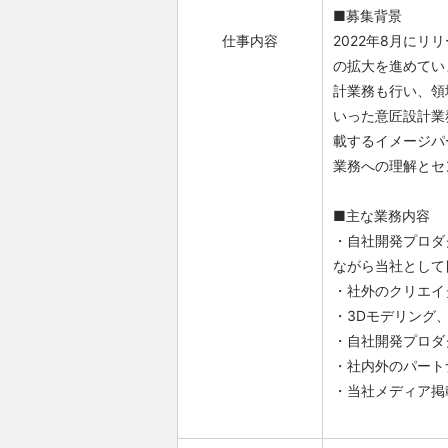
■募集背景
仕事内容
2022年8月に
の拡大を進めてい
計業務も行い、領
いった意匠設計業
載するイメージパ
業務への理解とセ
■主な業務内容
・自社開発プロダ
ながら当社として
・社外のクリエイ
・3Dモデリング
・自社開発プロダ
・社内外のパート
・当社メディア掲