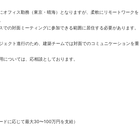
にオフィス勤務（東京・晴海）となりますが、柔軟にリモートワークを
。
スでの対面ミーティングに参加できる範囲に居住する必要があります。
ジェクト進行のため、建築チームでは対面でのコミュニケーションを重
用については、応相談としております。
ードに応じて最大30〜100万円を支給）