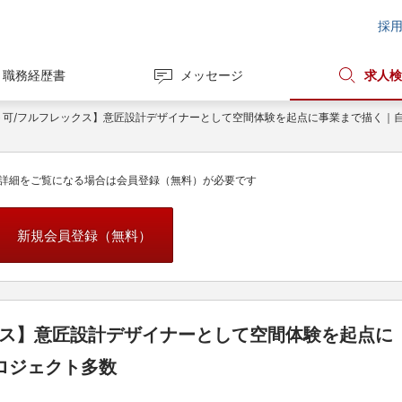
採
職務経歴書
メッセージ
求人検
ト可/フルフレックス】意匠設計デザイナーとして空間体験を起点に事業まで描く｜
詳細をご覧になる場合は会員登録（無料）が必要です
新規会員登録（無料）
クス】意匠設計デザイナーとして空間体験を起点に
ロジェクト多数