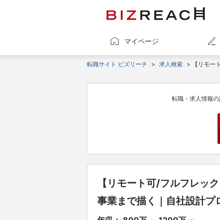
マイページ
転職サイト ビズリーチ
>
求人検索
> 【リモー
転職・求人情報の
【リモート可/フルフレッ
事業まで描く｜自社設計プ