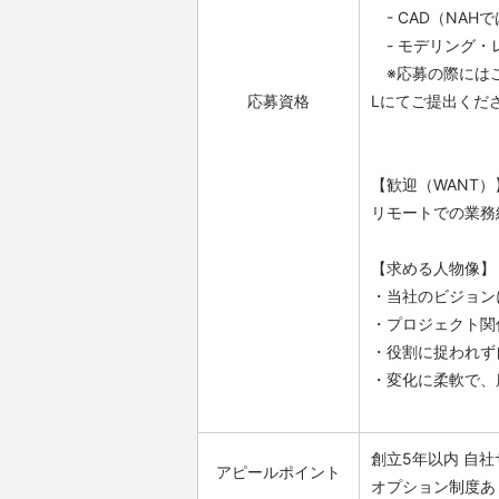
- CAD（NAH
- モデリング・レンダリン
※応募の際にはこ
応募資格
Lにてご提出くだ
【歓迎（WANT）
リモートでの業務
【求める人物像】
・当社のビジョン
・プロジェクト関
・役割に捉われず
・変化に柔軟で、
創立5年以内
自社
アピールポイント
オプション制度あ