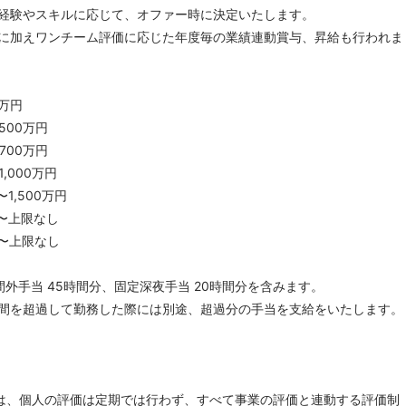
経験やスキルに応じて、オファー時に決定いたします。
に加えワンチーム評価に応じた年度毎の業績連動賞与、昇給も行われま
0万円
〜500万円
〜700万円
1,000万円
〜1,500万円
00〜上限なし
00〜上限なし
外手当 45時間分、固定深夜手当 20時間分を含みます。
間を超過して勤務した際には別途、超過分の手当を支給をいたします。
ELでは、個人の評価は定期では行わず、すべて事業の評価と連動する評価制