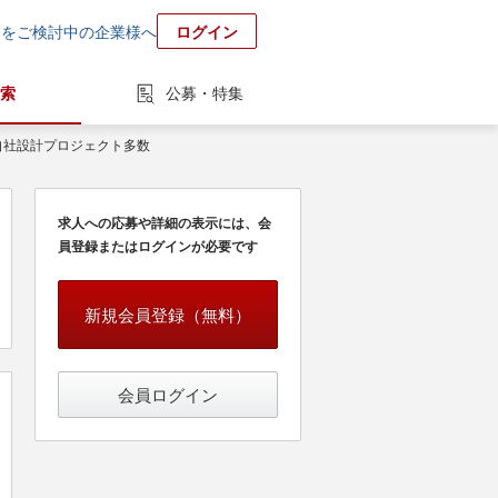
用をご検討中の企業様へ
ログイン
索
公募・特集
自社設計プロジェクト多数
求人への応募や詳細の表示には、会
員登録またはログインが必要です
新規会員登録（無料）
会員ログイン