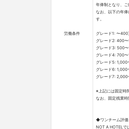
年俸制となり、ご
なお、以下の年俸
す。
労働条件
グレード1: 〜40
グレード2: 400
グレード3: 500
グレード4: 700〜
グレード5: 1,000
グレード6: 1,0
グレード7: 2,0
※上記には固定時間
なお、固定残業時
◆ワンチーム評価
NOT A HOT