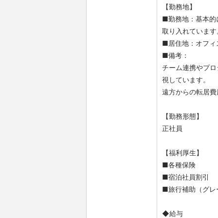
【勤務地】
■勤務地：基本的
取り入れています
■居住地：オフィ
■備考：
チーム連携やプロ
視しています。
遠方からの転居費
【勤務形態】
正社員
【福利厚生】
■各種保険
■宿泊社員割引
■旅行補助（グレ
◆給与