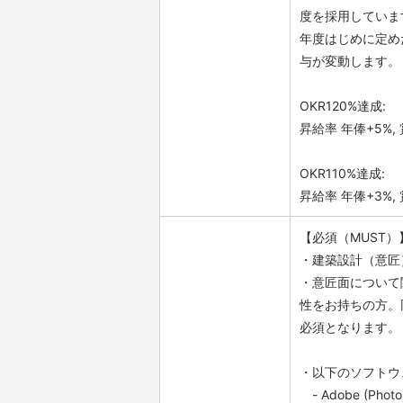
度を採用していま
年度はじめに定め
与が変動します。
OKR120%達成:
昇給率 年俸+5%,
OKR110%達成:
昇給率 年俸+3%,
【必須（MUST）
・建築設計（意匠
・意匠面について
性をお持ちの方。
必須となります。
・以下のソフトウ
- Adobe (Photos