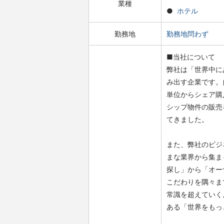
業種
ホテル
勤務地
勤務地問わず
■当社について
弊社は「世界中に
み出す企業です。
単位からシェア購
シップ物件の販売
てきました。
また、弊社のビジ
まな業界から集ま
探し」から「オー
こだわりを隅々ま
常識を超えていく
ある「世界をもっ