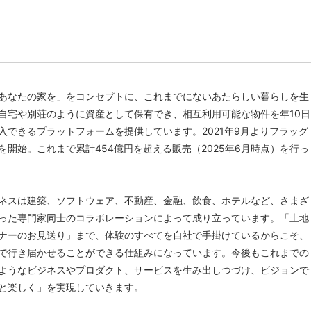
あなたの家を」をコンセプトに、これまでにないあたらしい暮らしを生
自宅や別荘のように資産として保有でき、相互利用可能な物件を年10日
入できるプラットフォームを提供しています。2021年9⽉よりフラッグ
を開始。これまで累計454億円を超える販売（2025年6月時点）を行っ
ネスは建築、ソフトウェア、不動産、金融、飲食、ホテルなど、さまざ
った専門家同士のコラボレーションによって成り立っています。「土地
ナーのお見送り」まで、体験のすべてを自社で手掛けているからこそ、
で行き届かせることができる仕組みになっています。今後もこれまでの
ようなビジネスやプロダクト、サービスを生み出しつづけ、ビジョンで
と楽しく」を実現していきます。