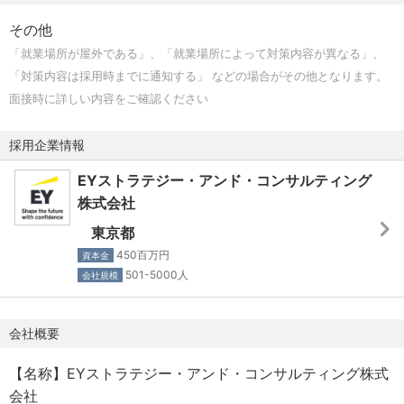
その他
「就業場所が屋外である」、「就業場所によって対策内容が異なる」、
「対策内容は採用時までに通知する」 などの場合がその他となります。
面接時に詳しい内容をご確認ください
採用企業情報
EYストラテジー・アンド・コンサルティング
株式会社
東京都
450百万円
資本金
501-5000人
会社規模
会社概要
【名称】EYストラテジー・アンド・コンサルティング株式
会社