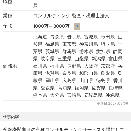
職種
員
業種
コンサルティング 監査・税理士法人
年収
1000万～3000万
？
北海道 青森県 岩手県 宮城県 秋田県 山
形県 福島県 東京都 神奈川県 埼玉県 千
葉県 茨城県 群馬県 栃木県 愛知県 静岡
県 岐阜県 三重県 山梨県 新潟県 富山県
勤務地
石川県 福井県 長野県 大阪府 京都府 兵
庫県 滋賀県 奈良県 和歌山県 鳥取県 島
根県 岡山県 広島県 山口県 徳島県 香川
県 愛媛県 高知県 福岡県 佐賀県 長崎県
熊本県 大分県 宮崎県 鹿児島県 沖縄県
更新日
2024/05/09
仕事内容
金融機関向けの各種コンサルティングサービスを提供して