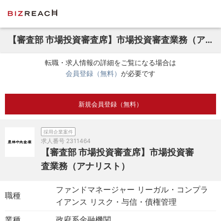
【審査部 市場投資審査席】市場投資審査業務（アナリスト）
転職・求人情報の詳細をご覧になる場合は
会員登録（無料）
が必要です
新規会員登録（無料）
採用企業案件
求人番号
2311464
【審査部 市場投資審査席】市場投資審
査業務（アナリスト）
ファンドマネージャー リーガル・コンプラ
職種
イアンス リスク・与信・債権管理
業種
政府系金融機関