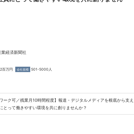
産業経済新聞社
172百万円
501-5000人
会社規模
ワーク可／残業月10時間程度】報道・デジタルメディアを根底から支え
にとって働きやすい環境を共に創りませんか？