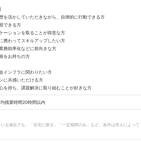
】
歴を活かしていただきながら、自律的に行動できる方
視できる方
ケーションを取ることが得意な方
に携わってスキルアップしたい方
業務効率化などに前向きな方
格をお持ちの方
会インフラに関わりたい方
ンに共感いただける方
心を持ち、課題解決に取り組むことが好きな方
均残業時間20時間以内
ている場合でも、「在宅に限る」「一定期間のみ」など、条件は求人によって