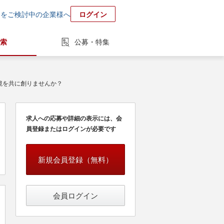
用をご検討中の企業様へ
ログイン
索
公募・特集
境を共に創りませんか？
求人への応募や詳細の表示には、会
員登録またはログインが必要です
新規会員登録（無料）
会員ログイン