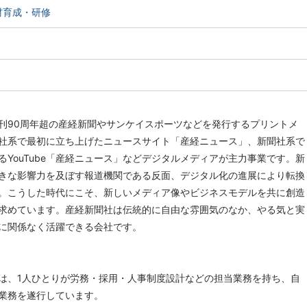
材育成・研修
刊90周年超の産経新聞やサンケイスポーツなどを発行するプリントメ
社系で最初に立ち上げたニュースサイト「産経ニュース」、新聞社系で
るYouTube「産経ニュース」などデジタルメディアが主力事業です。新
きな影響力を及ぼす報道機関である反面、デジタル化の進展により転換
。こうした時代にこそ、新しいメディア像やビジネスモデルを共に創造
求めています。産経新聞社は伝統的に自由な雰囲気のなか、やる気と実
に関係なく活躍できる会社です。
は、1人ひとりが労務・採用・人事制度設計などの担当業務を持ち、自
業務を遂行しています。