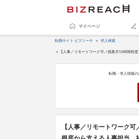
マイページ
転職サイト ビズリーチ
>
求人検索
> 【人事／リモートワーク可／残業月10時間程
転職・求人情報の
【人事／リモートワーク可
根底から支える人事担当。