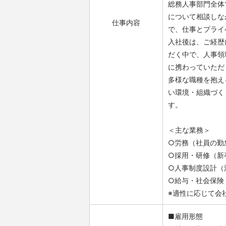
総務人事部門全体
について相談しな
仕事内容
で、仕事とプライ
入社後は、ご経歴
だく中で、人事領
に携わっていただ
多様な職種を抱え
い環境・組織づく
す。
＜主な業務＞
○労務（社員の勤
○採用・研修（新
○人事制度設計（
○給与・社会保険
※適性に応じて会
■雇用形態