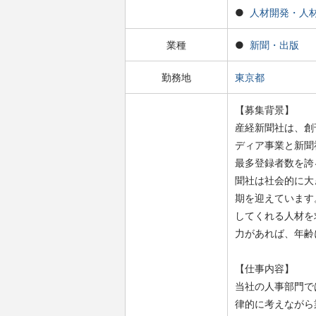
人材開発・人
業種
新聞・出版
勤務地
東京都
【募集背景】
産経新聞社は、創
ディア事業と新聞
最多登録者数を誇
聞社は社会的に大
期を迎えています
してくれる人材を
力があれば、年齢
【仕事内容】
当社の人事部門で
律的に考えながら