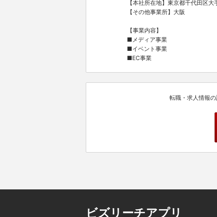
【本社所在地】東京都千代田区大手
【その他事業所】大阪
【事業内容】
■メディア事業
■イベント事業
■EC事業
転職・求人情報の
ビズリーチアプリ