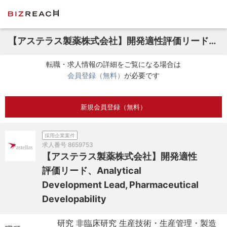
【アステラス製薬株式会社】開発適性評価リード、Analytical Development Lead, Pharmaceutical Developability
転職・求人情報の詳細をご覧になる場合は
会員登録（無料）
が必要です
新規会員登録（無料）
採用企業案件
求人番号
8659753
【アステラス製薬株式会社】開発適性
評価リード、Analytical
Development Lead, Pharmaceutical
Developability
研究 非臨床研究 生産技術・生産管理・製造