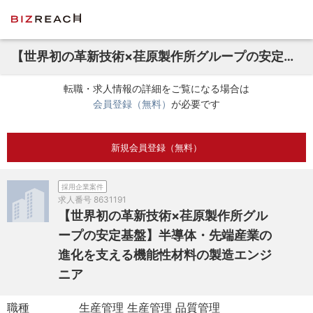
【世界初の革新技術×荏原製作所グループの安定基盤】半導体・先端産業の進化を支える機能性材料の製造エンジニア
転職・求人情報の詳細をご覧になる場合は
会員登録（無料）
が必要です
新規会員登録（無料）
採用企業案件
求人番号
8631191
【世界初の革新技術×荏原製作所グル
ープの安定基盤】半導体・先端産業の
進化を支える機能性材料の製造エンジ
ニア
職種
生産管理 生産管理 品質管理