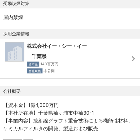
受動喫煙対策
屋内禁煙
採用企業情報
株式会社イー・シー・イー
千葉県
140百万円
資本金
非公開
会社規模
会社概要
【資本金】1億4,000万円
【本社所在地】千葉県袖ヶ浦市中袖30-1
【事業内容】放射線グラフト重合技術による機能性材料、
ケミカルフィルタの開発、製造および販売