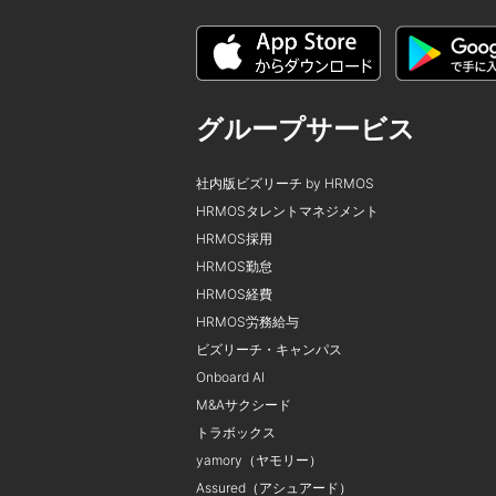
グループサービス
社内版ビズリーチ by HRMOS
HRMOSタレントマネジメント
HRMOS採用
HRMOS勤怠
HRMOS経費
HRMOS労務給与
ビズリーチ・キャンパス
Onboard AI
M&Aサクシード
トラボックス
yamory（ヤモリー）
Assured（アシュアード）