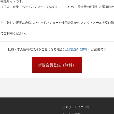
定転職サイトです。
（求人、企業、ヘッドハンター）を集約しているため、 最大量の可能性と選択肢
と、厳しい審査に合格したヘッドハンターや採用企業から スカウトメールを受け
してご利用ください。
転職・求人情報の詳細をご覧になる場合は
会員登録（無料）
が必要です
新規会員登録（無料）
ビズリーチについて