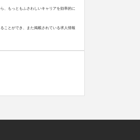
から、もっともふさわしいキャリアを効率的に
取ることができ、また掲載されている求人情報