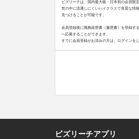
ビズリーチは、国内最大級・日本初の会員限
世の中に流通しにくいハイクラスで良質な情報
見つけることが可能です。
会員登録後に職務経歴書（履歴書）を登録する
へ応募することができます。
すでに会員登録がお済みの方は、ログインを
ビズリーチアプリ