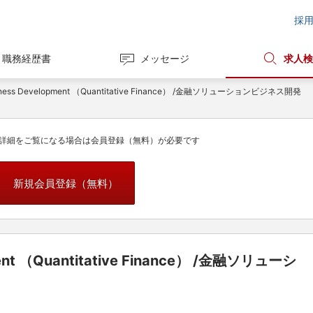
採
職務経歴書
メッセージ
求人検
iness Development （Quantitative Finance） /金融ソリューションビジネス開発
詳細をご覧になる場合は会員登録（無料）が必要です
新規会員登録（無料）
ment （Quantitative Finance） /金融ソリューシ