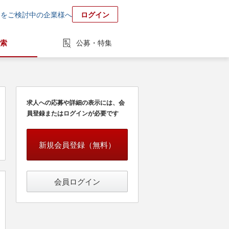
用をご検討中の企業様へ
ログイン
索
公募・特集
求人への応募や詳細の表示には、会
員登録またはログインが必要です
新規会員登録（無料）
会員ログイン