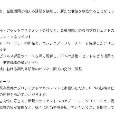
と、金融機関が抱える課題を接続し、新たな価値を創造することがミッ
険・アセットマネジメント会社など、金融機関との共同プロジェクトの
ウントマネジメント
ト・パートナーの開拓と、エンジニア／リサーチャーと協働したソリュ
提案
ビジネス課題やニーズを深く理解し、PFNの技術アセットをどう活用で
、事業戦略の策定と実行
成における契約条項等のビジネス面での交渉・調整
メージ
既存案件のプロジェクトマネジメントに参画いただき、PFNの技術やビ
の理解を深めていただきます。
志向性に応じて、新規クライアントへのアプローチ、ソリューション提
戦略の策定支援など、徐々に担当領域を広げていただくことを期待して