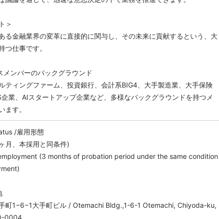
ト＞
ある金融業界の変革に直接的に関与し、その未来に貢献するという、大
持つ仕事です。
ネスメンバーのバックグラウンド
ルティングファーム、投資銀行、会計系BIG4、大手製造業、大手保険
aS企業、AIスタートアップ企業など、多様なバックグラウンドを持つメ
います。
tatus /雇用形態
3ヶ月、本採用と同条件)
 employment (3 months of probation period under the same condition
yment)
地
−1大手町ビル / Otemachi Bldg.,1-6-1 Otemachi, Chiyoda-ku,
0-0004