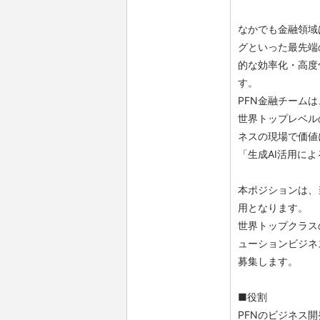
なかでも金融領域
グといった最先端
的な効率化・高度
す。
PFN金融チーム
世界トップレベル
ネスの現場で価値
「生成AI活用に
本ポジションは、
用となります。
世界トップクラス
ューションビジネ
募集します。
■役割
PFNのビジネス