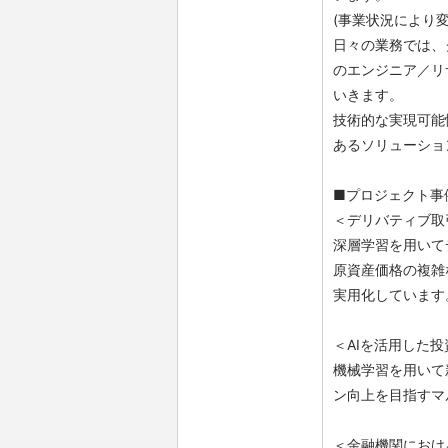
(事業状況により
日々の業務では、
のエンジニア／リ
いきます。
技術的な実現可能
あるソリューショ
■プロジェクト事
＜デリバティブ取
深層学習を用いて
原資産価格の複雑な
実用化しています
＜AIを活用した
機械学習を用いて
ン向上を目指すマ
＜金融機関におけ