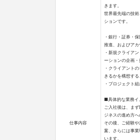
きます。
世界最先端の技術
ションです。
・銀行・証券・保
推進、およびアカ
・新規クライアン
ーションの企画・
・クライアントの
きるかを構想する
・プロジェクト組
■具体的な業務イ
ご入社後は、まず
ジネスの進め方へ
仕事内容
その後、ご経験や
案、さらには事業
います。