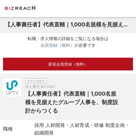
【人事責任者】代表直轄｜1,000名規模を見据えたグループ人事を、制度設計からつくる
転職・求人情報の詳細をご覧になる場合は
会員登録（無料）
が必要です
新規会員登録（無料）
採用企業案件
求人番号
8511937
【人事責任者】代表直轄｜1,000名規
模を見据えたグループ人事を、制度設
計からつくる
採用 人材開発・人材育成・研修 制度企画・
職種
組織開発