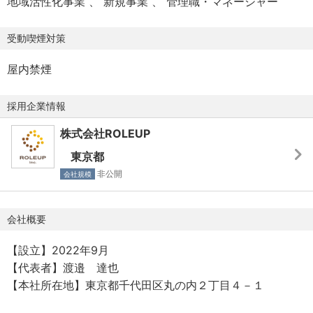
地域活性化事業
新規事業
管理職・マネージャー
受動喫煙対策
屋内禁煙
採用企業情報
株式会社ROLEUP
東京都
非公開
会社規模
会社概要
【設立】2022年9月
【代表者】渡邉 達也
【本社所在地】東京都千代田区丸の内２丁目４－１