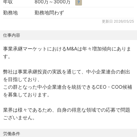
年収
800万～3000万
？
勤務地
勤務地問わず
更新日
2026/05/25
仕事内容
事業承継マーケットにおけるM&Aは年々増加傾向にありま
す。
弊社は事業承継投資の実践を通じて、中小企業連合の創出
を目指しており、
この群となった中小企業連合を統括できるCEO・COO候補
を募集しております。
業界は様々であるため、自身の得意な領域での応募で問題
ございません。
労働条件