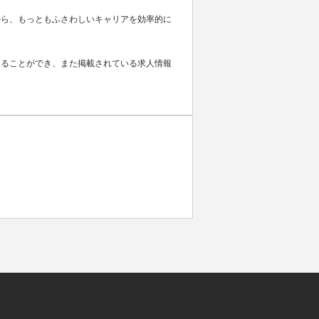
から、もっともふさわしいキャリアを効率的に
取ることができ、また掲載されている求人情報