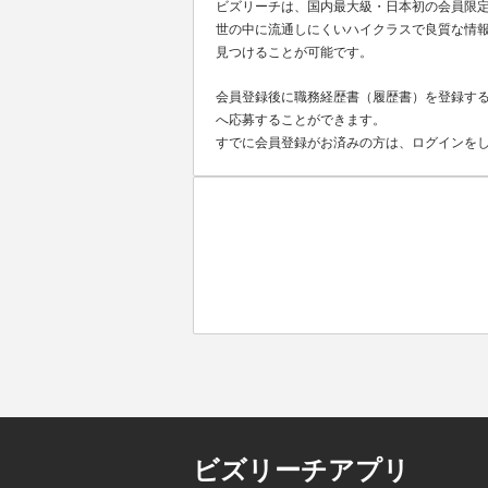
ビズリーチは、国内最大級・日本初の会員限
世の中に流通しにくいハイクラスで良質な情報
見つけることが可能です。
会員登録後に職務経歴書（履歴書）を登録する
へ応募することができます。
すでに会員登録がお済みの方は、ログインを
ビズリーチアプリ