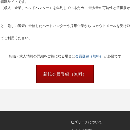
定転職サイトです。
（求人、企業、ヘッドハンター）を集約しているため、 最大量の可能性と選択肢
と、厳しい審査に合格したヘッドハンターや採用企業から スカウトメールを受け
してご利用ください。
転職・求人情報の詳細をご覧になる場合は
会員登録（無料）
が必要です
新規会員登録（無料）
ビズリーチについて