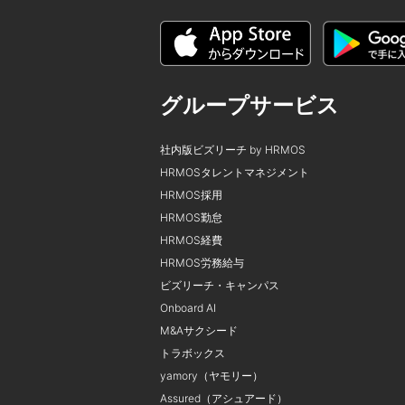
グループサービス
社内版ビズリーチ by HRMOS
HRMOSタレントマネジメント
HRMOS採用
HRMOS勤怠
HRMOS経費
HRMOS労務給与
ビズリーチ・キャンパス
Onboard AI
M&Aサクシード
トラボックス
yamory（ヤモリー）
Assured（アシュアード）