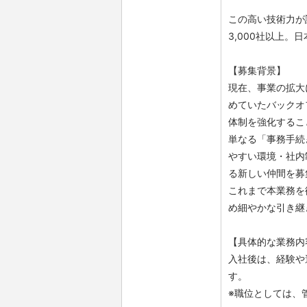
この高い技術力が
3,000社以上
【募集背景】
現在、事業の拡大
めていたバックオ
体制を強化するこ
単なる「事務手続
やすい環境・社内
る新しい仲間を募
これまで本業務を
め細やかな引き継
【具体的な業務内
入社後は、経験や
す。
※職位としては、