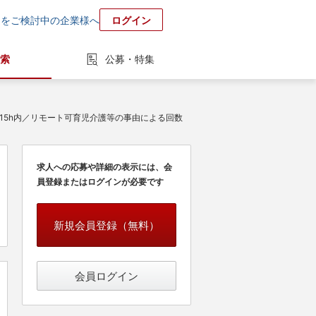
用をご検討中の企業様へ
ログイン
索
公募・特集
15h内／リモート可育児介護等の事由による回数
求人への応募や詳細の表示には、会
員登録またはログインが必要です
新規会員登録（無料）
会員ログイン