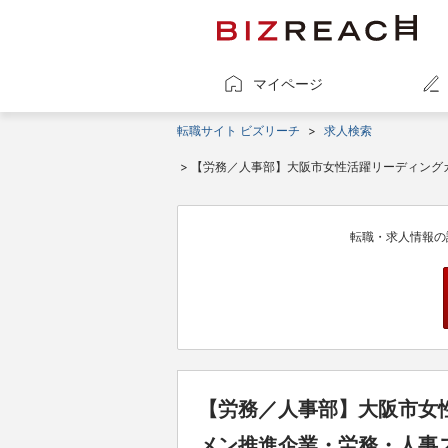
マイページ
転職サイト ビズリーチ
>
求人検索
> 【労務／人事部】大阪市女性活躍リーディング
調整にも対応＞
転職・求人情報の
【労務／人事部】大阪市女
メン推進企業・労務・人事