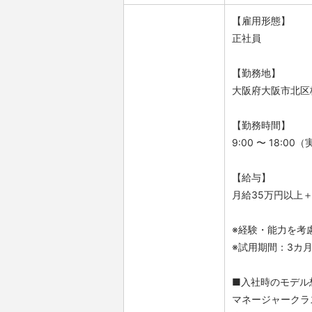
【雇用形態】
正社員
【勤務地】
大阪府大阪市北区梅
【勤務時間】
9:00 〜 18:0
【給与】
月給35万円以上
※経験・能力を考
※試用期間：3カ
■入社時のモデル
マネージャークラ