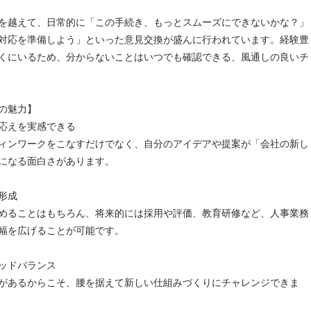
を越えて、日常的に「この手続き、もっとスムーズにできないかな？」
対応を準備しよう」といった意見交換が盛んに行われています。経験豊
くにいるため、分からないことはいつでも確認できる、風通しの良いチ
の魅力】
応えを実感できる
ィンワークをこなすだけでなく、自分のアイデアや提案が「会社の新し
になる面白さがあります。
形成
めることはもちろん、将来的には採用や評価、教育研修など、人事業務
幅を広げることが可能です。
ッドバランス
があるからこそ、腰を据えて新しい仕組みづくりにチャレンジできま