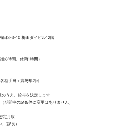
田3-3-10 梅田ダイビル12階
0（実働8時間、休憩1時間）
＋各種手当＋賞与年2回
慮のうえ、給与を決定します
月（期間中の諸条件に変更はありません）
想定月収
ス（課長）