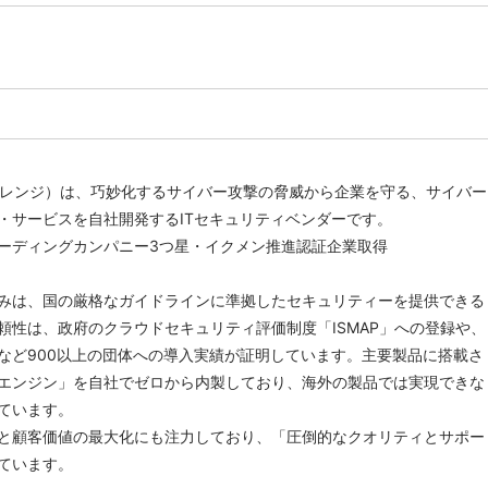
（サイレンジ）は、巧妙化するサイバー攻撃の脅威から企業を守る、サイバー
・サービスを自社開発するITセキュリティベンダーです。
ーディングカンパニー3つ星・イクメン推進認証企業取得
みは、国の厳格なガイドラインに準拠したセキュリティーを提供できる
頼性は、政府のクラウドセキュリティ評価制度「ISMAP」への登録や、
など900以上の団体への導入実績が証明しています。主要製品に搭載さ
エンジン」を自社でゼロから内製しており、海外の製品では実現できな
ています。
と顧客価値の最大化にも注力しており、「圧倒的なクオリティとサポー
ています。