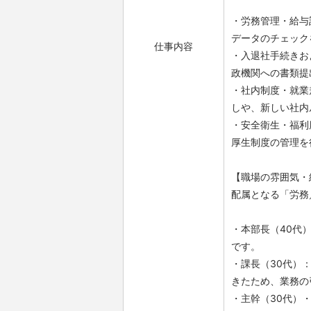
・労務管理・給与
データのチェック
仕事内容
・入退社手続きお
政機関への書類提
・社内制度・就業
しや、新しい社内
・安全衛生・福利
厚生制度の管理を
【職場の雰囲気・
配属となる「労務
・本部長（40代
です。
・課長（30代）
きたため、業務の
・主幹（30代）