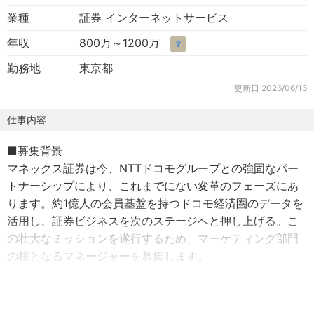
業種
証券 インターネットサービス
年収
800万～1200万
？
勤務地
東京都
更新日
2026/06/16
仕事内容
■募集背景
マネックス証券は今、NTTドコモグループとの強固なパー
トナーシップにより、これまでにない変革のフェーズにあ
ります。約1億人の会員基盤を持つドコモ経済圏のデータを
活用し、証券ビジネスを次のステージへと押し上げる。こ
の壮大なミッションを遂行するため、マーケティング部門
の核となるマネージャーを募集します。
■仕事内容
「ドコモ×マネックス」のシナジーを活かし、新規口座開設