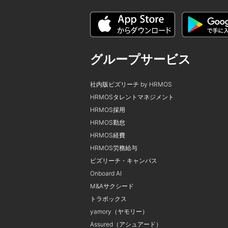
グループサービス
社内版ビズリーチ by HRMOS
HRMOSタレントマネジメント
HRMOS採用
HRMOS勤怠
HRMOS経費
HRMOS労務給与
ビズリーチ・キャンパス
Onboard AI
M&Aサクシード
トラボックス
yamory（ヤモリー）
Assured（アシュアード）