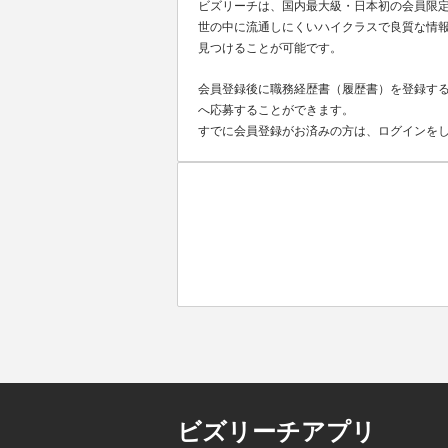
ビズリーチは、国内最大級・日本初の会員限
世の中に流通しにくいハイクラスで良質な情報
見つけることが可能です。
会員登録後に職務経歴書（履歴書）を登録する
へ応募することができます。
すでに会員登録がお済みの方は、ログインを
ビズリーチアプリ