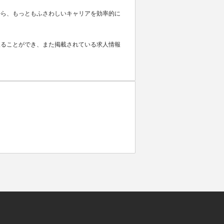
から、もっともふさわしいキャリアを効率的に
取ることができ、また掲載されている求人情報