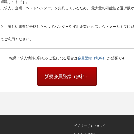
定転職サイトです。
（求人、企業、ヘッドハンター）を集約しているため、 最大量の可能性と選択肢
と、厳しい審査に合格したヘッドハンターや採用企業から スカウトメールを受け
してご利用ください。
転職・求人情報の詳細をご覧になる場合は
会員登録（無料）
が必要です
新規会員登録（無料）
ビズリーチについて