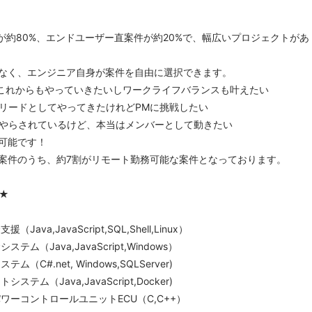
件が約80%、エンドユーザー直案件が約20%で、幅広いプロジェクトがあ
なく、エンジニア自身が案件を自由に選択できます。
てこれからもやっていきたいしワークライフバランスも叶えたい
リードとしてやってきたけれどPMに挑戦したい
やらされているけど、本当はメンバーとして動きたい
可能です！
案件のうち、約7割がリモート勤務可能な案件となっております。
★
ava,JavaScript,SQL,Shell,Linux）
テム（Java,JavaScript,Windows）
（C#.net, Windows,SQLServer)
テム（Java,JavaScript,Docker)
ワーコントロールユニットECU（C,C++）