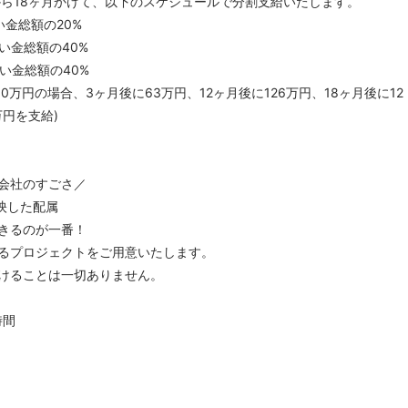
から18ヶ月かけて、以下のスケジュールで分割支給いたします。
い金総額の20%
い金総額の40%
い金総額の40%
00万円の場合、3ヶ月後に63万円、12ヶ月後に126万円、18ヶ月後に12
万円を支給)
会社のすごさ／
反映した配属
きるのが一番！
るプロジェクトをご用意いたします。
けることは一切ありません。
時間
％