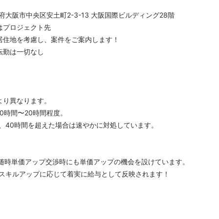
大阪府大阪市中央区安土町2-3-13 ⼤阪国際ビルディング28階
はプロジェクト先
居住地を考慮し、案件をご案内します！
転勤は一切なし
より異なります。
0時間〜20時間程度。
、40時間を超えた場合は速やかに対処しています。
随時単価アップ交渉時にも単価アップの機会を設けています。
に応じて着実に給与として反映されます！