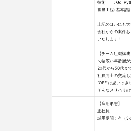
技術 : Go, Python
担当工程: 基本設
上記のほかにも大
会社からの案件お
いたします！
【チーム組織構成
＼幅広い年齢層が
20代から50代
社員同士の交流も
“OFF”は思いっ
そんなメリハリの
【雇用形態】
正社員
試用期間：有（3