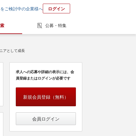
用をご検討中の企業様へ
ログイン
索
公募・特集
ジニアとして成長
求人への応募や詳細の表示には、会
員登録またはログインが必要です
新規会員登録（無料）
会員ログイン