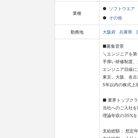
ソフトウエア
業種
その他
勤務地
大阪府
兵庫県
■募集背景
＼エンジニアを第
手厚い研修制度、
エンジニア目線に
東京、大阪、名古
5年以内の株式上
■ 業界トップク
当社へのご入社を
理論年収の35%
支給総額： 想定年