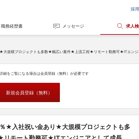
採
職務経歴書
メッセージ
求人検
あり★大規模プロジェクトも多数★幅広い案件★上流工程★リモート勤務可★ITエン
詳細をご覧になる場合は会員登録（無料）が必要です
新規会員登録（無料）
80％★入社祝い金あり★大規模プロジェクトも多
★リモート勤務可★ITエンジニアとして成長