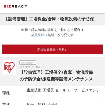
【設備管理】工場保全/倉庫・物流設備の予防保全/搬送機等設備メンテナンス
転職・求人情報の詳細をご覧になる場合は
会員登録（無料）
が必要です
新規会員登録（無料）
採用企業案件
求人番号
8160602
【設備管理】工場保全/倉庫・物流設備
の予防保全/搬送機等設備メンテナンス
生産技術 工場長 セールス・サービスエンジ
職種
ニア
業種
食品・飲料 日用品