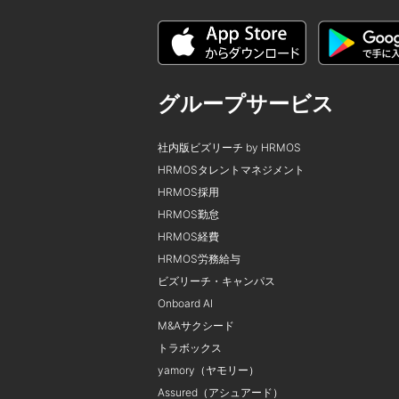
グループサービス
社内版ビズリーチ by HRMOS
HRMOSタレントマネジメント
HRMOS採用
HRMOS勤怠
HRMOS経費
HRMOS労務給与
ビズリーチ・キャンパス
Onboard AI
M&Aサクシード
トラボックス
yamory（ヤモリー）
Assured（アシュアード）