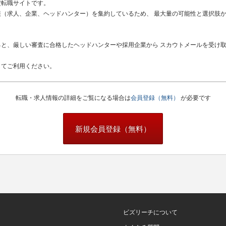
定転職サイトです。
（求人、企業、ヘッドハンター）を集約しているため、 最大量の可能性と選択肢
と、厳しい審査に合格したヘッドハンターや採用企業から スカウトメールを受け
してご利用ください。
転職・求人情報の詳細をご覧になる場合は
会員登録（無料）
が必要です
新規会員登録（無料）
ビズリーチについて