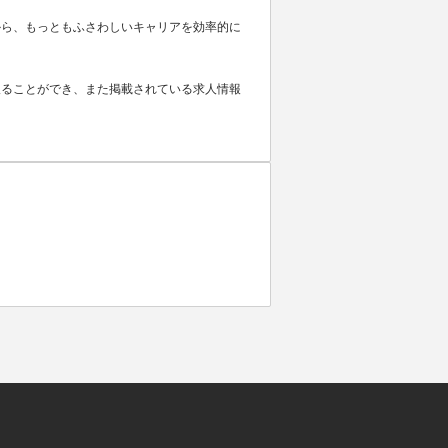
から、もっともふさわしいキャリアを効率的に
取ることができ、また掲載されている求人情報