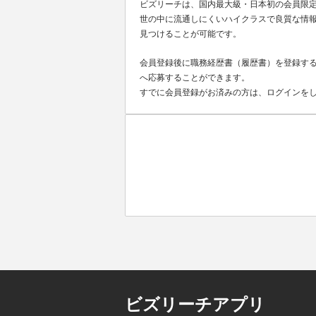
ビズリーチは、国内最大級・日本初の会員限
世の中に流通しにくいハイクラスで良質な情報
見つけることが可能です。
会員登録後に職務経歴書（履歴書）を登録する
へ応募することができます。
すでに会員登録がお済みの方は、ログインを
ビズリーチアプリ