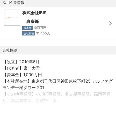
採用企業情報
・プロダクトマネージャーの経験はないがモノづくりに挑
└プロが使うヘアアイロンとして知られている“ラディアン
戦していきたい方
ト”シリーズ
株式会社IBIS
東京都
◎こんな方がIBISに参画しています
10百万円
資本金
========================
31-100人
会社規模
・プロダクトマネージャー経験者
・IT営業経験者
会社概要
【設立】2019年6月
【代表者】康 大君
【資本金】1,000万円
【本社所在地】東京都千代田区神田東松下町25 アルファグ
ランデ千桜タワー 201
【その他事業所】小川町事業所、名古屋事業所、福岡事業
所、新潟事業所、泉佐野工場
【事業内容】