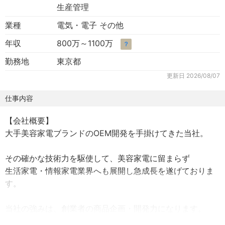
生産管理
業種
電気・電子 その他
年収
800万～1100万
？
勤務地
東京都
更新日
2026/08/07
仕事内容
【会社概要】
大手美容家電ブランドのOEM開発を手掛けてきた当社。
その確かな技術力を駆使して、美容家電に留まらず
生活家電・情報家電業界へも展開し急成長を遂げておりま
す。
当社の強みは、創業者の商品企画・開発力になります。
大手企業へのOEM提供及び自社ブランドの展開で、確実に