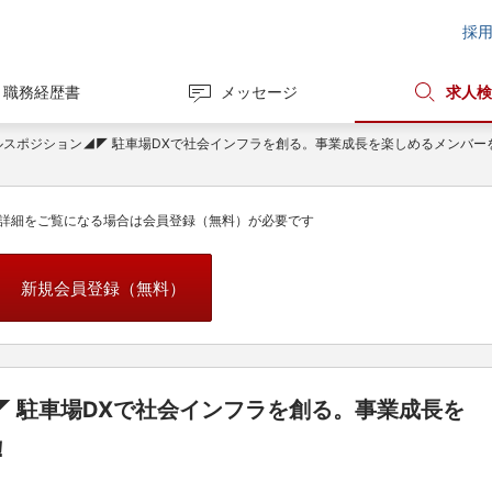
採
職務経歴書
メッセージ
求人検
ルスポジション◢◤ 駐車場DXで社会インフラを創る。事業成長を楽しめるメンバー
詳細をご覧になる場合は会員登録（無料）が必要です
新規会員登録（無料）
 駐車場DXで社会インフラを創る。事業成長を
！