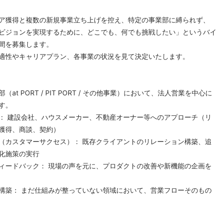
ア獲得と複数の新規事業立ち上げを控え、特定の事業部に縛られず、
ビジョンを実現するために、どこでも、何でも挑戦したい」というバイ
間を募集します。
適性やキャリアプラン、各事業の状況を見て決定いたします。
at PORT / PIT PORT / その他事業）において、法人営業を中心に
す。
： 建設会社、ハウスメーカー、不動産オーナー等へのアプローチ（リ
獲得、商談、契約）
（カスタマーサクセス）： 既存クライアントのリレーション構築、追
化施策の実行
ィードバック： 現場の声を元に、プロダクトの改善や新機能の企画を
構築： まだ仕組みが整っていない領域において、営業フローそのもの