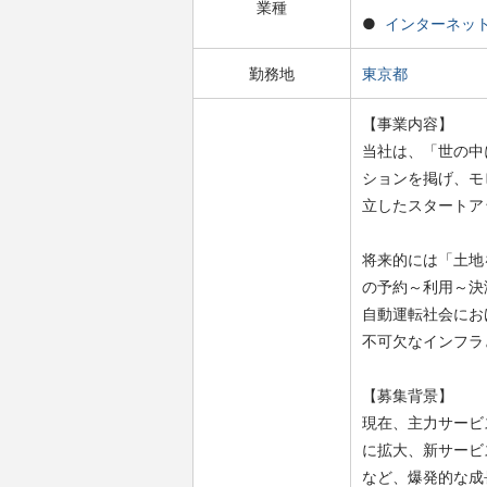
業種
インターネッ
勤務地
東京都
【事業内容】
当社は、「世の中
ションを掲げ、モ
立したスタートア
将来的には「土地
の予約～利用～決
自動運転社会にお
不可欠なインフラ
【募集背景】
現在、主力サービス
に拡大、新サービス
など、爆発的な成