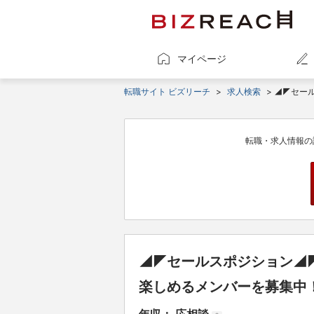
マイページ
転職サイト ビズリーチ
>
求人検索
> ◢◤セー
転職・求人情報の
◢◤セールスポジション◢◤
楽しめるメンバーを募集中