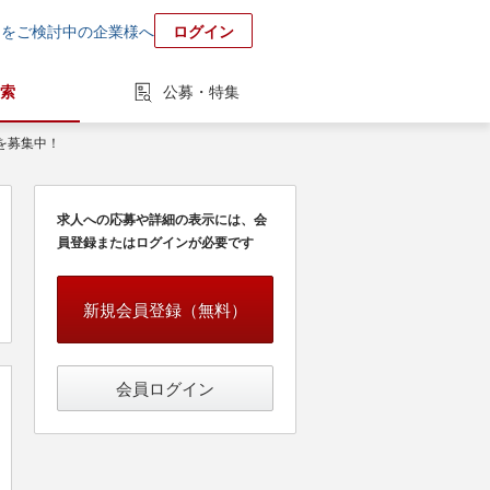
用をご検討中の企業様へ
ログイン
索
公募・特集
を募集中！
求人への応募や詳細の表示には、会
員登録またはログインが必要です
新規会員登録（無料）
会員ログイン