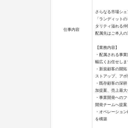
さらなる市場シェ
「ランディットの
タリティ溢れる仲
仕事内容
配属先はご本人の
【業務内容】
・配属される事業部（
幅広くお任せしま
・新規顧客の開拓
ストアップ、アポ
・既存顧客の深耕
加提案、売上最大
・事業開発へのフ
開発チームへ提案
・オペレーション
を構築