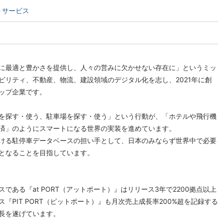
トサービス
に最適と豊かさを提供し、人々の営みに欠かせない存在に」というミッ
ビリティ、不動産、物流、建設領域のデジタル化を志し、2021年に創
ップ企業です。
を探す・使う、駐車場を探す・使う」という行動が、「ホテルや飛行機
済」のようにスマートになる世界の実装を進めています。
ける駐停車データベースの担い手として、日本のみならず世界中で必要
となることを目指しています。
である『at PORT（アットポート）』はリリース3年で2200拠点以上
『PIT PORT（ピットポート）』も月次売上成長率200%超を記録する
長を遂げています。