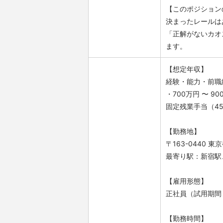
【このポジション
決まったレールは
「正解がないカオ
ます。
【想定年収】
経験・能力・前職
・700万円 〜 90
固定残業手当（4
【勤務地】
〒163-0440 
最寄り駅：新宿駅
【雇用形態】
正社員（試用期間
【勤務時間】