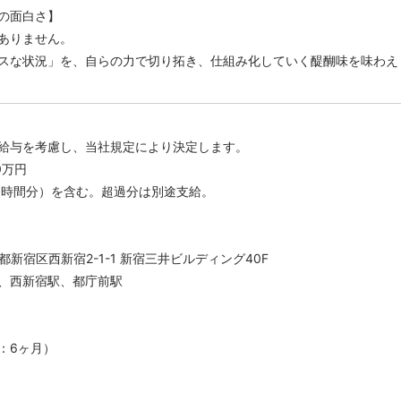
の面白さ】
ありません。
スな状況」を、自らの力で切り拓き、仕組み化していく醍醐味を味わえ
給与を考慮し、当社規定により決定します。
0万円
5時間分）を含む。超過分は別途支給。
東京都新宿区西新宿2-1-1 新宿三井ビルディング40F
、西新宿駅、都庁前駅
：6ヶ月）