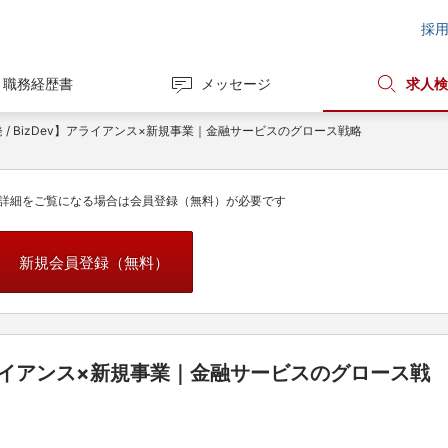
採
職務経歴書
メッセージ
求人検
発 / BizDev】アライアンス×新規事業｜金融サービスのグロース戦略
詳細をご覧になる場合は会員登録（無料）が必要です
新規会員登録（無料）
】アライアンス×新規事業｜金融サービスのグロース戦