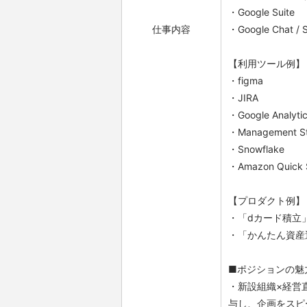
・Google Suite
仕事内容
・Google Chat / 
【利用ツール例】
・figma
・JIRA
・Google Analytic
・Management S
・Snowflake
・Amazon Quick 
【プロダクト例】
・「dカード積立
・「かんたん資産
■ポジションの魅
・新設組織×経営
与し、企画をスピ