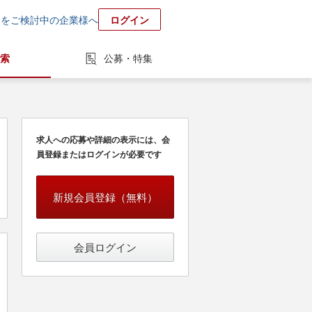
用をご検討中の企業様へ
ログイン
索
公募・特集
求人への応募や詳細の表示には、会
員登録またはログインが必要です
新規会員登録（無料）
会員ログイン