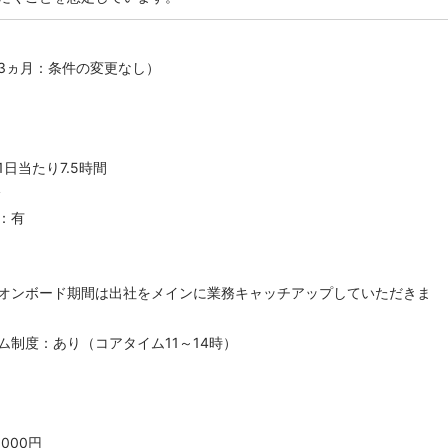
3ヵ月：条件の変更なし）
日当たり7.5時間
分
：有
オンボード期間は出社をメインに業務キャッチアップしていただきま
ム制度：あり（コアタイム11～14時）
,000円