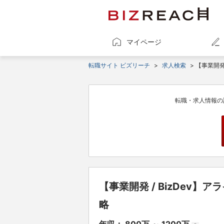
マイページ
転職サイト ビズリーチ
>
求人検索
> 【事業開
転職・求人情報の
【事業開発 / BizDev
略