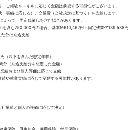
あり、ご経験やスキルに応じて金額は前後する可能性がございます。
業代（実績に応じる）、交通費（当社規定に基づく）を支給します。
によって、固定残業代を含む場合があります。
含む750,000円の場合、基本給610,462円＋固定残業代139,538円
た分は別途支給
10万円（以下を含んだ想定年収）
0時間分（別途支給分を想定した金額）
）：業績および個人評価に応じて支給
業績や就業実績に応じて変動する可能性があります。
会社業績と個人の評価に応じて決定）
健康保険、厚生年金、雇用保険、労災保険）