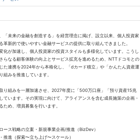
、「未来の金融を創造する」を経営理念に掲げ、設立以来、個人投資家
る革新的で使いやすい金融サービスの提供に取り組んできました。
変化が加速し、個人投資家の投資スタイルも多様化しています。こうし
さらなる顧客体験の向上とサービス拡充を進めるため、NTTドコモとの
じた連携を2024年から本格化し、「dカード積立」や「かんたん資産運
り組みを推進しています。
取り組みを一層加速させ、2027年度に「500万口座」「預り資産15兆
しています。その実現に向けて、アライアンスを含む成長施策の企画・
るため、増員募集を行います。
グロース戦略の立案・新規事業企画/推進（BizDev）
・推進（探索〜立ち上げ〜スケール）