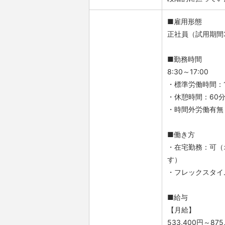
■雇用形態
正社員（試用期間
■勤務時間
8:30～17:00
・標準労働時間：1
・休憩時間：60
・時間外労働有無
■働き方
・在宅勤務：可（
す）
・フレックスタイ
■給与
【月給】
533,400円～875