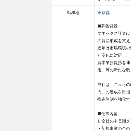
勤務地
東京都
■募集背景
マネックス証券は
の資産形成を支え
近年は市場環境の
た変化に対応し、
資本業務提携を通
用」等の新たな取
当社は、これらの
円」の達成を目指
推進体制を強化す
■仕事内容
1. 全社の中長期
・新規事業の企画