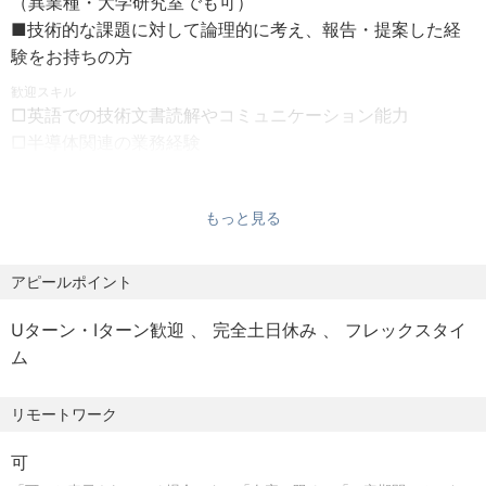
（異業種・大学研究室でも可）
■技術的な課題に対して論理的に考え、報告・提案した経
・勤務時間 ：8時30分～17時15分(※休憩時間60分、フレッ
■プロセスフローの設計・実装・検証・改善提案
験をお持ちの方
クスタイム制）
考案したデバイス構造を具現化するため、成膜、リソグラ
・休日・休暇 ：年間休日125日(2026年度)、完全週休2日
歓迎スキル
フィ、エッチングなど製造工程を組み合わせ、最適なプロ
□英語での技術文書読解やコミュニケーション能力
制(土日)、
セスフローを設計します。
□半導体関連の業務経験
祝日、ＧＷ、夏季、年末年始、有給休暇、赴任休暇、介
□TCADツールの開発または製品開発への実務経験をお持ち
護休暇、
■量産適用に向けた技術移管支援
の方
妊娠保護休暇、看護等休暇等
開発した最新技術を、四日市工場などの大規模量産ライン
もっと見る
□半導体デバイスの物理モデルに関する知識、およびTCAD
・諸手当：次世代育成手当
へスムーズに導入するための調整・支援を行います。
キャリブレーションの経験をお持ちの方
（18歳未満の扶養対象児童一人あたり15,000円/月）
□AI・機械学習を活用したデバイス開発の最適化に関する
アピールポイント
住宅費補助、通勤手当、時間外勤務手当、在宅勤務手当
■デバイス特性評価（電気特性、信頼性試験）および解析
知識・経験をお持ちの方
等
試作ウェハーの電気特性や信頼性の測定・解析を行い、測
Uターン・Iターン歓迎
完全土日休み
フレックスタイ
・寮・社宅：独身寮、単身寮、家族社宅
定データから構造上の課題や物理現象を突き止めます。
ム
・その他：昇給年1回、賞与年2回(7月、12月)、交通費支給
(規定による)、
■製造・設計・材料開発部門との連携による開発推進
リモートワーク
在宅勤務制度、財形貯蓄制度、企業年金制度、従業員持
半導体開発は多岐にわたる専門技術の集合体であるため、
株制度、健康保険、雇用保険、労災保険等
回路設計、材料開発、装置エンジニアなどの各部門と連携
可
します。