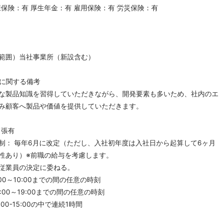
康保険：有 厚生年金：有 雇用保険：有 労災保険：有
範囲）当社事業所（新設含む）
に関する備考
な製品知識を習得していただきながら、開発要素も多いため、社内のエ
み顧客へ製品や価値を提供していただきます。
出張有
制： 毎年6月に改定（ただし、入社初年度は入社日から起算して6ヶ月
性あり）※前職の給与を考慮します。
従業員の決定に委ねる。
0～10:00までの間の任意の時刻
0～19:00までの間の任意の時刻
0-15:00の中で連続1時間