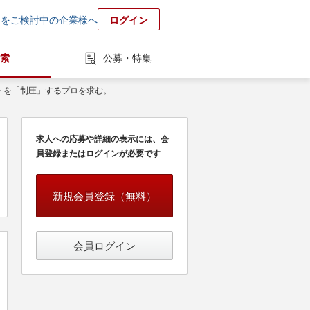
用をご検討中の企業様へ
ログイン
索
公募・特集
トを「制圧」するプロを求む。
求人への応募や詳細の表示には、会
員登録またはログインが必要です
新規会員登録（無料）
会員ログイン