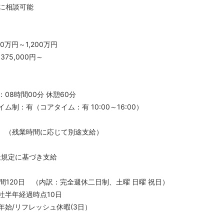
に相談可能
万円～1,200万円
5,000円～
8時間00分 休憩60分
制：有（コアタイム：有 10:00～16:00）
 （残業時間に応じて別途支給）
社規定に基づき支給
間120日 （内訳：完全週休二日制、土曜 日曜 祝日）
半年経過時点10日
始/リフレッシュ休暇(3日）