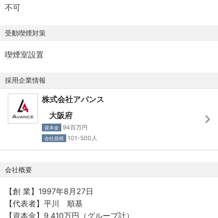
不可
受動喫煙対策
喫煙室設置
採用企業情報
株式会社アバンス
大阪府
94百万円
資本金
101-500人
会社規模
会社概要
【創 業】1997年8月27日
【代表者】平川 順基
【資本金】9,410万円（グループ計）