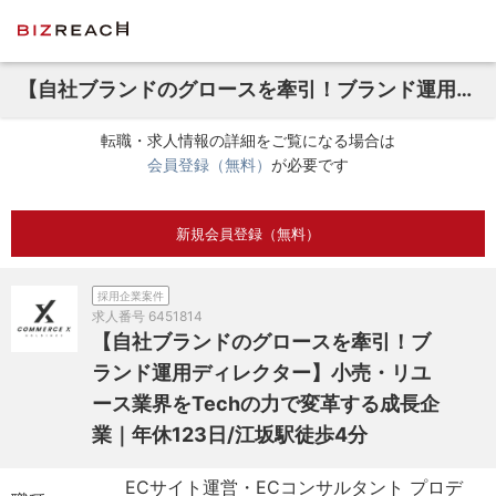
【自社ブランドのグロースを牽引！ブランド運用ディレクター】小売・リユース業界をTechの力で変革する成長企業｜年休123日/江坂駅徒歩4分
転職・求人情報の詳細をご覧になる場合は
会員登録（無料）
が必要です
新規会員登録（無料）
採用企業案件
求人番号
6451814
【自社ブランドのグロースを牽引！ブ
ランド運用ディレクター】小売・リユ
ース業界をTechの力で変革する成長企
業｜年休123日/江坂駅徒歩4分
ECサイト運営・ECコンサルタント プロデ