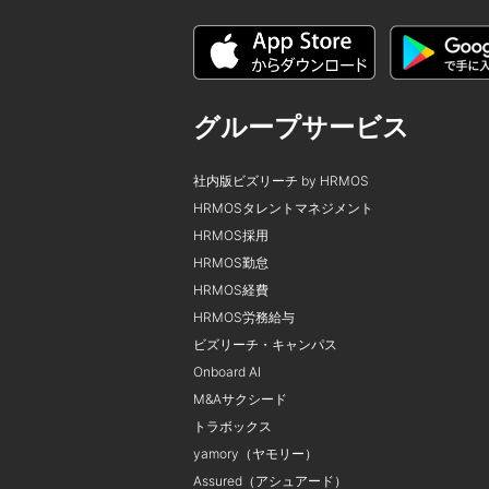
グループサービス
社内版ビズリーチ by HRMOS
HRMOSタレントマネジメント
HRMOS採用
HRMOS勤怠
HRMOS経費
HRMOS労務給与
ビズリーチ・キャンパス
Onboard AI
M&Aサクシード
トラボックス
yamory（ヤモリー）
Assured（アシュアード）