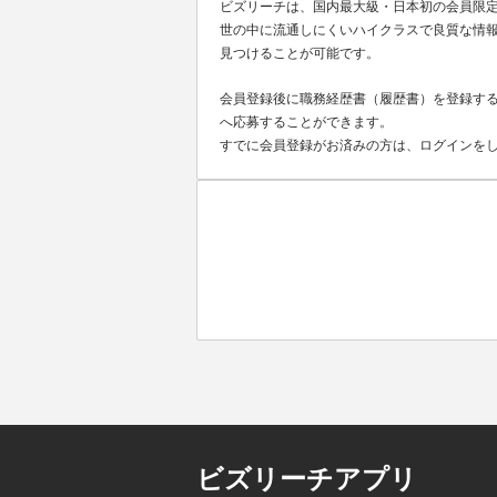
ビズリーチは、国内最大級・日本初の会員限
世の中に流通しにくいハイクラスで良質な情報
見つけることが可能です。
会員登録後に職務経歴書（履歴書）を登録する
へ応募することができます。
すでに会員登録がお済みの方は、ログインを
ビズリーチアプリ