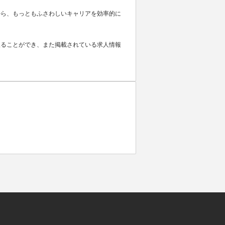
から、もっともふさわしいキャリアを効率的に
取ることができ、また掲載されている求人情報