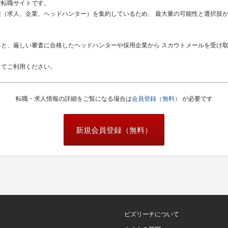
定転職サイトです。
（求人、企業、ヘッドハンター）を集約しているため、 最大量の可能性と選択肢
と、厳しい審査に合格したヘッドハンターや採用企業から スカウトメールを受け
してご利用ください。
転職・求人情報の詳細をご覧になる場合は
会員登録（無料）
が必要です
新規会員登録（無料）
ビズリーチについて