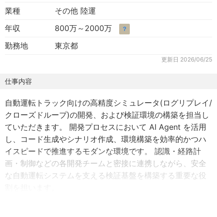
業種
その他 陸運
年収
800万～2000万
？
勤務地
東京都
更新日
2026/06/25
仕事内容
自動運転トラック向けの高精度シミュレータ(ログリプレイ/
クローズドループ)の開発、および検証環境の構築を担当し
ていただきます。 開発プロセスにおいて AI Agent を活用
し、コード生成やシナリオ作成、環境構築を効率的かつハ
イスピードで推進するモダンな環境です。 認識・経路計
画・制御などの各開発チームと密接に連携しながら、安全
な自動運転システムを支える検証基盤を構築する重要な役
割を担います。
主な業務