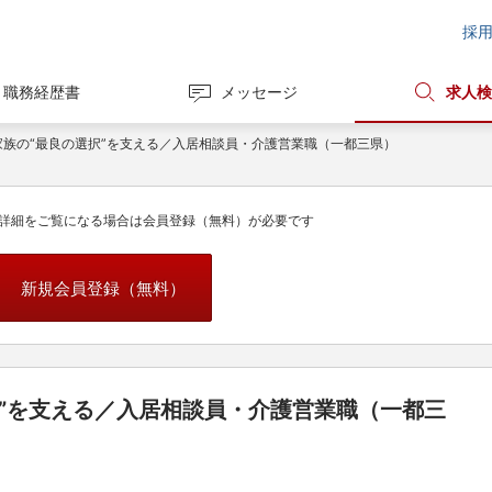
採
職務経歴書
メッセージ
求人検
家族の“最良の選択”を支える／入居相談員・介護営業職（一都三県）
詳細をご覧になる場合は会員登録（無料）が必要です
新規会員登録（無料）
択”を支える／入居相談員・介護営業職（一都三