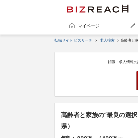
マイページ
転職サイト ビズリーチ
>
求人検索
> 高齢者と
転職・求人情報の
高齢者と家族の“最良の選
県）