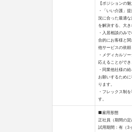
【ポジションの魅
・「いい介護」提
況に合った最適な
を解決する、大き
・入居相談のみで
合的にお客様と関
他サービスの依頼
・メディカルソー
応えることができ
・同業他社様の給
お願いするために
ります。
・フレックス制を
す。
■雇用形態
正社員（期間の定
試用期間：有（3