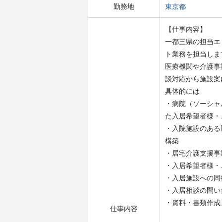
勤務地
東京都
【仕事内容】
一都三県の担当エ
ト業務を担当しま
医療機関や介護事
談対応から施設案
具体的には
・病院（ソーシャ
た入居希望者様・
・入院施設のある
構築
・居宅介護支援事
・入居希望者様・
・入居施設への同
・入居相談の問い
・資料・書類作成
仕事内容