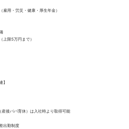
（雇用・労災・健康・厚生年金）
備
（上限5万円まで）
連】
（産後パパ育休）は入社時より取得可能
差出勤制度