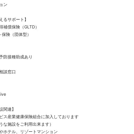
ョン
えるサポート】
得補償保険（GLTD）
ト保険（団体型）
予防接種助成あり
相談窓口
ive
設関連】
ビス産業健康保険組合に加入しております
うな施設をご利用出来ます）
やホテル、リゾートマンション