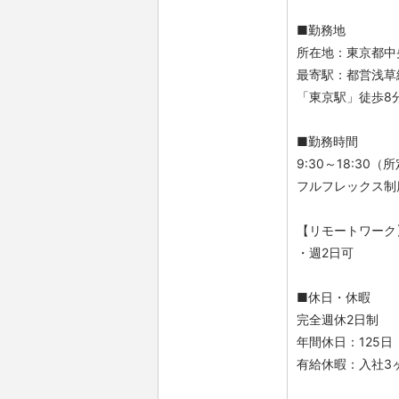
■勤務地
所在地：東京都中央
最寄駅：都営浅草
「東京駅」徒歩8
■勤務時間
9:30～18:30
フルフレックス制
【リモートワーク
・週2日可
■休日・休暇
完全週休2日制
年間休日：125
有給休暇：入社3