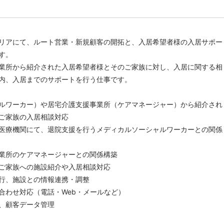
リアにて、ルート営業・新規顧客の開拓と、入居希望者様の入居サポー
す。
業所から紹介された入居希望者様とそのご家族に対し、入居に関する相
内、入居までのサポートを行う仕事です。
ルワーカー）や居宅介護支援事業所（ケアマネージャー）から紹介され
ご家族の入居相談対応
医療機関にて、退院支援を行うメディカルソーシャルワーカーとの関係
業所のケアマネージャーとの関係構築
ご家族への施設紹介や入居相談対応
行、施設との情報連携・調整
合わせ対応（電話・Web・メールなど）
、顧客データ管理