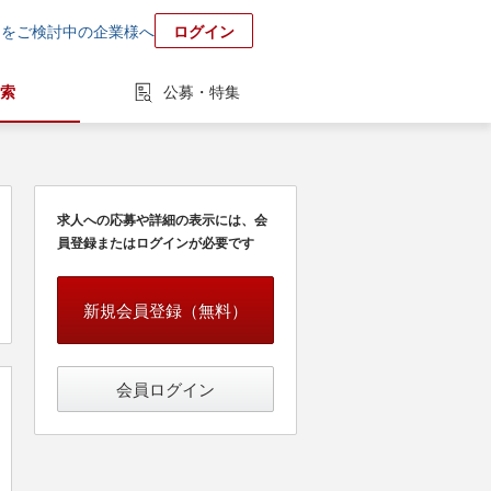
用をご検討中の企業様へ
ログイン
索
公募・特集
求人への応募や詳細の表示には、会
員登録またはログインが必要です
新規会員登録（無料）
会員ログイン