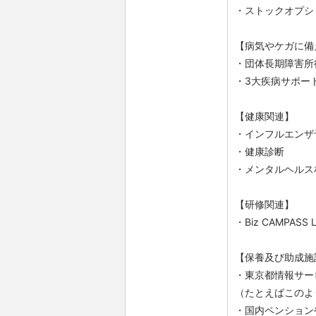
・ストックオプシ
【病気やケガに備
・団体長期障害所
・3大疾病サポー
【健康関連】
・インフルエンザ
・健康診断
・メンタルヘルス
【研修関連】
・Biz CAMPASS L
【保養及び助成施
・東京都情報サー
（たとえばこのよ
・国内ペンション