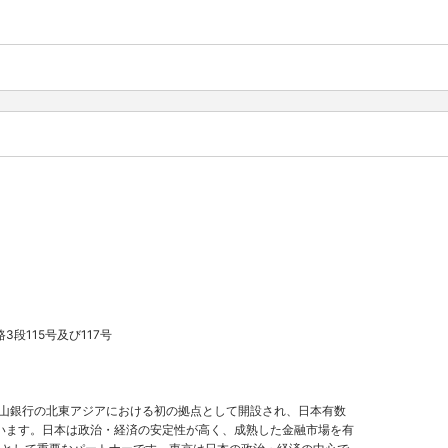
段115号及び117号
玉山銀行の北東アジアにおける初の拠点として開設され、日本有数
います。日本は政治・経済の安定性が高く、成熟した金融市場を有