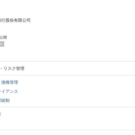
銀行股份有限公司
公開
行
・リスク管理
・債権管理
ライアンス
部統制
行