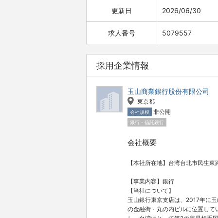
更新日
2026/06/30
求人番号
5079557
採用企業情報
玉山商業銀行股份有限公司
東京都
非公開
会社規模
銀行・信託銀行
会社概要
【本社所在地】台湾台北市民生東路3
【事業内容】銀行
【当社について】
玉山銀行東京支店は、2017年に
の金融街・丸の内ビルに位置して