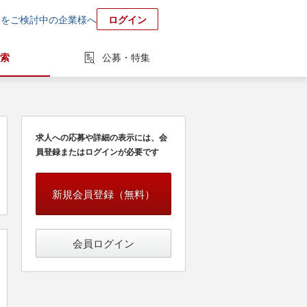
用をご検討中の企業様へ
ログイン
索
公募・特集
求人への応募や詳細の表示には、会
員登録またはログインが必要です
新規会員登録（無料）
会員ログイン