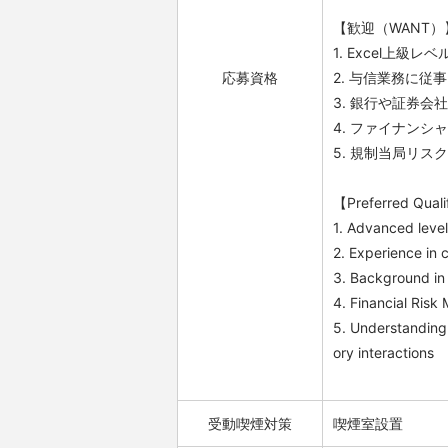
【歓迎（WANT）
1. Excel上級レベ
応募資格
2. 与信業務に従
3. 銀行や証券会
4. ファイナンシ
5. 規制当局リ
【Preferred Quali
1. Advanced level 
2. Experience in
3. Background in 
4. Financial Risk
5. Understanding
ory interactions
受動喫煙対策
喫煙室設置