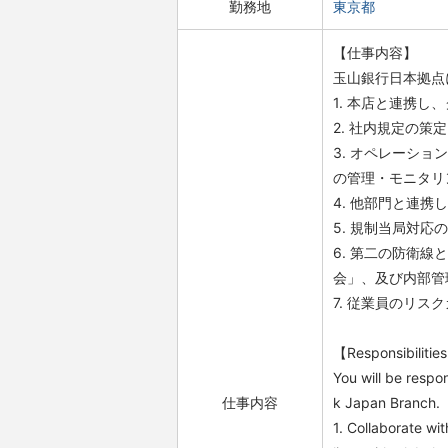
勤務地
東京都
【仕事内容】
玉山銀行日本拠点
1. 本店と連携
2. 社内規定の
3. オペレーシ
の管理・モニタリ
4. 他部門と連
5. 規制当局対
6. 第二の防衛
会」、及び内部管
7. 従業員のリ
【Responsibilitie
You will be resp
仕事内容
k Japan Branch.
1. Collaborate wi