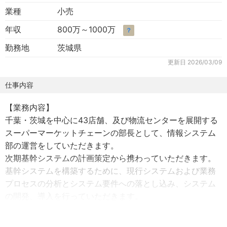
業種
小売
年収
800万～1000万
？
勤務地
茨城県
更新日
2026/03/09
仕事内容
【業務内容】
千葉・茨城を中心に43店舗、及び物流センターを展開する
スーパーマーケットチェーンの部長として、情報システム
部の運営をしていただきます。
次期基幹システムの計画策定から携わっていただきます。
基幹システムを構築するために、現行システムおよび業務
プロセスの分析とシステム要件への落とし込み、システム
の開発、導入を行っていただきます。
部長として、稼働中のシステムの運用・管理の責任を担っ
ていただくと同時に、新システムの設計・構築・運用・管